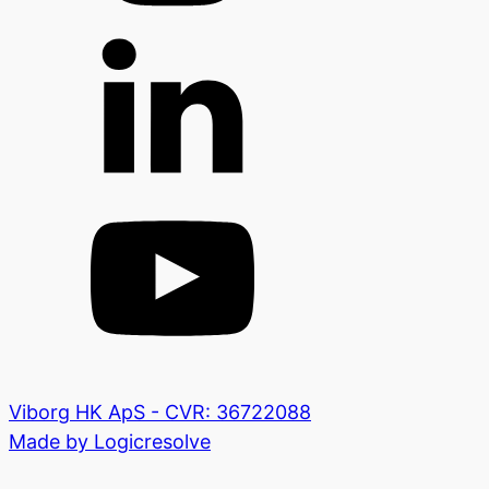
Viborg HK ApS - CVR: 36722088
Made by Logicresolve