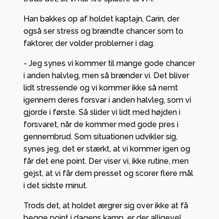
Han bakkes op af holdet kaptajn, Carin, der
også ser stress og brændte chancer som to
faktorer, der volder problemer i dag.
- Jeg synes vi kommer til mange gode chancer
i anden halvleg, men så brænder vi. Det bliver
lidt stressende og vi kommer ikke så nemt
igennem deres forsvar i anden halvleg, som vi
gjorde i første. Så slider vi lidt med højden i
forsvaret, når de kommer med gode pres i
gennembrud. Som situationen udvikler sig,
synes jeg, det er stærkt, at vi kommer igen og
får det ene point. Der viser vi, ikke rutine, men
gejst, at vi får dem presset og scorer flere mål
i det sidste minut.
Trods det, at holdet ærgrer sig over ikke at få
begge point i dagens kamp, er der alligevel