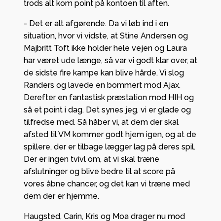
trods alt kom point på kontoen til aften.
- Det er alt afgørende. Da vi løb ind i en
situation, hvor vi vidste, at Stine Andersen og
Majbritt Toft ikke holder hele vejen og Laura
har været ude længe, så var vi godt klar over, at
de sidste fire kampe kan blive hårde. Vi slog
Randers og lavede en bommert mod Ajax.
Derefter en fantastisk præstation mod HIH og
så et point i dag. Det synes jeg, vi er glade og
tilfredse med. Så håber vi, at dem der skal
afsted til VM kommer godt hjem igen, og at de
spillere, der er tilbage lægger lag på deres spil.
Der er ingen tvivl om, at vi skal træne
afslutninger og blive bedre til at score på
vores åbne chancer, og det kan vi træne med
dem der er hjemme.
Haugsted, Carin, Kris og Moa drager nu mod