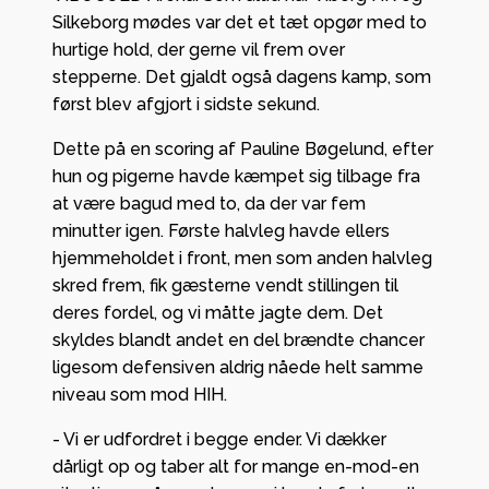
Silkeborg mødes var det et tæt opgør med to
hurtige hold, der gerne vil frem over
stepperne. Det gjaldt også dagens kamp, som
først blev afgjort i sidste sekund.
Dette på en scoring af Pauline Bøgelund, efter
hun og pigerne havde kæmpet sig tilbage fra
at være bagud med to, da der var fem
minutter igen. Første halvleg havde ellers
hjemmeholdet i front, men som anden halvleg
skred frem, fik gæsterne vendt stillingen til
deres fordel, og vi måtte jagte dem. Det
skyldes blandt andet en del brændte chancer
ligesom defensiven aldrig nåede helt samme
niveau som mod HIH.
- Vi er udfordret i begge ender. Vi dækker
dårligt op og taber alt for mange en-mod-en