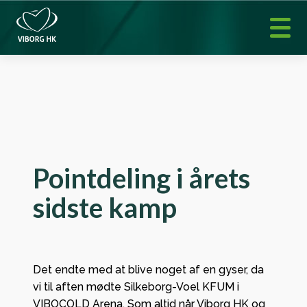
Pointdeling i årets
sidste kamp
Det endte med at blive noget af en gyser, da
vi til aften mødte Silkeborg-Voel KFUM i
VIBOCOLD Arena. Som altid når Viborg HK og