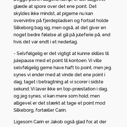
glæde at spore over det ene point. Det
skyldes ikke mindst, at pigerne nu kan
overvintre på fjerdepladsen og fortsat holde
Silkeborg bag sig, men også, at det giver en
noget bedre følelse at gå på juleferie på, end
hvis det var endt i et nederlag.
- Selvfølgelig er det vigtigt at kunne skilles til
julepause med et point til kontoen. Vi ville
selvfølgelig gerne have haft to point, men jeg
synes vi ender med at vinde det ene point i
dag, taget i betragtning at vi scorer i sidste
sekund. Vi laver ikke en top-præstation i dag,
og jeg synes, vi kan mere som hold, men
alligevel er det stærkt at tage et point mod
Silkeborg, fortæller Carin.
Ligesom Carin er Jakob også glad for, at der