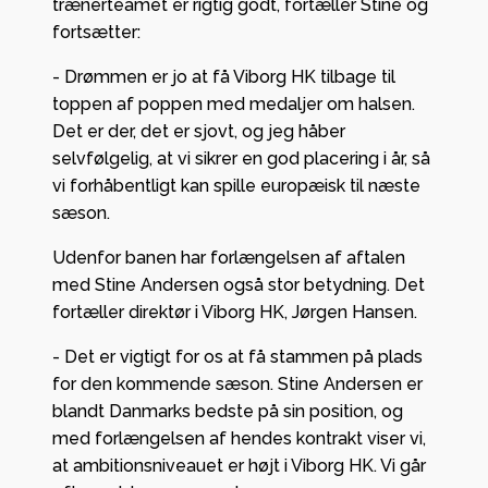
trænerteamet er rigtig godt, fortæller Stine og
fortsætter:
- Drømmen er jo at få Viborg HK tilbage til
toppen af poppen med medaljer om halsen.
Det er der, det er sjovt, og jeg håber
selvfølgelig, at vi sikrer en god placering i år, så
vi forhåbentligt kan spille europæisk til næste
sæson.
Udenfor banen har forlængelsen af aftalen
med Stine Andersen også stor betydning. Det
fortæller direktør i Viborg HK, Jørgen Hansen.
- Det er vigtigt for os at få stammen på plads
for den kommende sæson. Stine Andersen er
blandt Danmarks bedste på sin position, og
med forlængelsen af hendes kontrakt viser vi,
at ambitionsniveauet er højt i Viborg HK. Vi går