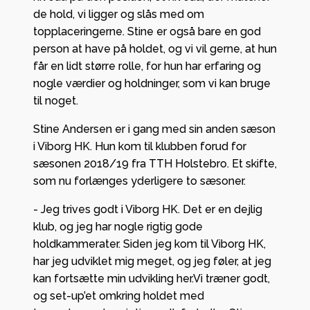
de hold, vi ligger og slås med om
topplaceringerne. Stine er også bare en god
person at have på holdet, og vi vil gerne, at hun
får en lidt større rolle, for hun har erfaring og
nogle værdier og holdninger, som vi kan bruge
til noget.
Stine Andersen er i gang med sin anden sæson
i Viborg HK. Hun kom til klubben forud for
sæsonen 2018/19 fra TTH Holstebro. Et skifte,
som nu forlænges yderligere to sæsoner.
- Jeg trives godt i Viborg HK. Det er en dejlig
klub, og jeg har nogle rigtig gode
holdkammerater. Siden jeg kom til Viborg HK,
har jeg udviklet mig meget, og jeg føler, at jeg
kan fortsætte min udvikling her.Vi træner godt,
og set-up’et omkring holdet med