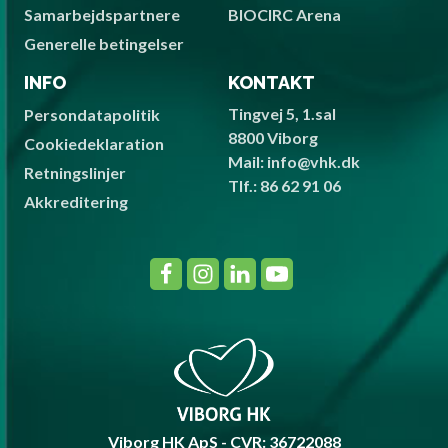
Samarbejdspartnere
BIOCIRC Arena
Generelle betingelser
INFO
KONTAKT
Tingvej 5, 1.sal
Persondatapolitik
8800 Viborg
Cookiedeklaration
Mail: info@vhk.dk
Retningslinjer
Tlf.: 86 62 91 06
Akkreditering
Viborg HK ApS - CVR: 36722088