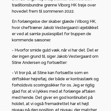
traditionsbundne grønne Viborg HK trøje over
hovedet frem til sommeren 2022.
En forlængelse der skaber glæde i Viborg HK,
hvor cheftræner Jakob Vestergaard i øjeblikket
er ved at samle puslespillet for truppen de
kommende sæsoner.
- Hvorfor smide guld væk, når vi har det. Det er
der ingen grund til, siger Jakob Vestergaard om
Stine Andersen og fortsætter:
- Vi tror på, at Stine kan fortsætte som en
driftsikker højrefløj, der både er kontrastærk og
forholdsvis scoringssikker for os. Jeg er rigtig
glad for, at vi lykkes med at forlænge aftalen
med hende. Det giver en god kontinuitet på
holdet, at vi også fremadrettet har et højt
niveau på den position, et niveau, der matcher