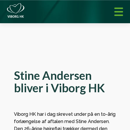
Stine Andersen
bliver i Viborg HK
Viborg HK har i dag skrevet under på en to-årig
forlængelse af aftalen med Stine Andersen.
Den 26-årige højrefløj trækker dermed den