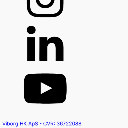
Viborg HK ApS - CVR: 36722088