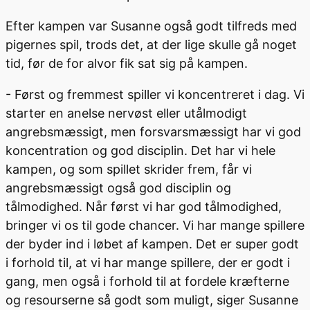
Efter kampen var Susanne også godt tilfreds med
pigernes spil, trods det, at der lige skulle gå noget
tid, før de for alvor fik sat sig på kampen.
- Først og fremmest spiller vi koncentreret i dag. Vi
starter en anelse nervøst eller utålmodigt
angrebsmæssigt, men forsvarsmæssigt har vi god
koncentration og god disciplin. Det har vi hele
kampen, og som spillet skrider frem, får vi
angrebsmæssigt også god disciplin og
tålmodighed. Når først vi har god tålmodighed,
bringer vi os til gode chancer. Vi har mange spillere
der byder ind i løbet af kampen. Det er super godt
i forhold til, at vi har mange spillere, der er godt i
gang, men også i forhold til at fordele kræfterne
og resourserne så godt som muligt, siger Susanne