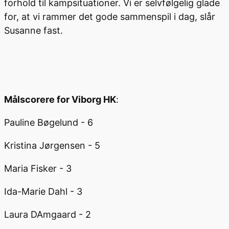
forhold til kampsituationer. Vi er selvfølgelig glade
for, at vi rammer det gode sammenspil i dag, slår
Susanne fast.
Målscorere for Viborg HK
:
Pauline Bøgelund - 6
Kristina Jørgensen - 5
Maria Fisker - 3
Ida-Marie Dahl - 3
Laura DAmgaard - 2