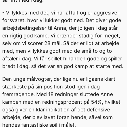
- Vi lykkes med det, vi har aftalt og er aggresive i
forsvaret, hvor vi lukker godt ned. Det giver gode
arbejdsbetingelser til Anna, der jo igen i dag står
en rigtig god kamp. Vi brænder stadig for meget,
selv om vi scorer 28 mål. Så der er lidt at arbejde
med, men vi lykkes godt med de små to og to
aftaler i dag. Vi får spillet hinanden gode og spiller
bredt i dag, så det var en god kamp at starte med.
Den unge målvogter, der lige nu er ligaens klart
stærkeste på sin position stod igen i dag
fremragende. Med 18 redninger sluttede Anne
kampen med en redningsprocent på 54%, hvilket
også giver en klar indikation af det defensive
arbejde, der blev lavet foran hende, såvel som
hendes fantastiske spil i målet.