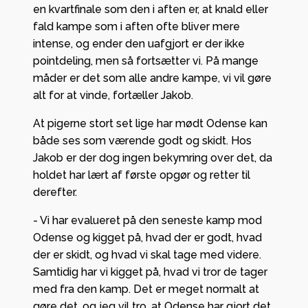
en kvartfinale som den i aften er, at knald eller
fald kampe som i aften ofte bliver mere
intense, og ender den uafgjort er der ikke
pointdeling, men så fortsætter vi. På mange
måder er det som alle andre kampe, vi vil gøre
alt for at vinde, fortæller Jakob.
At pigerne stort set lige har mødt Odense kan
både ses som værende godt og skidt. Hos
Jakob er der dog ingen bekymring over det, da
holdet har lært af første opgør og retter til
derefter.
- Vi har evalueret på den seneste kamp mod
Odense og kigget på, hvad der er godt, hvad
der er skidt, og hvad vi skal tage med videre.
Samtidig har vi kigget på, hvad vi tror de tager
med fra den kamp. Det er meget normalt at
gøre det, og jeg vil tro, at Odense har gjort det