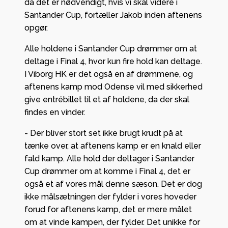
da det er nødvendigt, hvis vi skal videre i
Santander Cup, fortæller Jakob inden aftenens
opgør.
Alle holdene i Santander Cup drømmer om at
deltage i Final 4, hvor kun fire hold kan deltage.
I Viborg HK er det også en af drømmene, og
aftenens kamp mod Odense vil med sikkerhed
give entrébillet til et af holdene, da der skal
findes en vinder.
- Der bliver stort set ikke brugt krudt på at
tænke over, at aftenens kamp er en knald eller
fald kamp. Alle hold der deltager i Santander
Cup drømmer om at komme i Final 4, det er
også et af vores mål denne sæson. Det er dog
ikke målsætningen der fylder i vores hoveder
forud for aftenens kamp, det er mere målet
om at vinde kampen, der fylder. Det unikke for