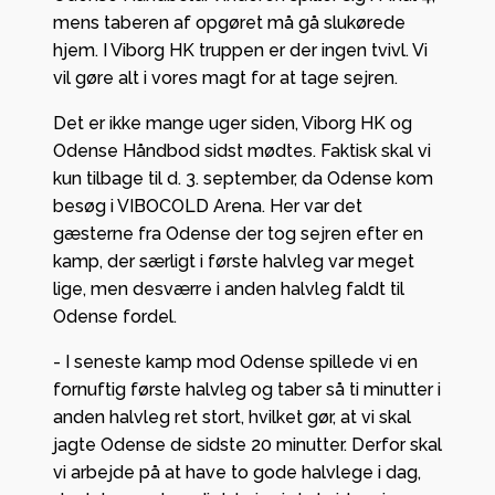
mens taberen af opgøret må gå slukørede
hjem. I Viborg HK truppen er der ingen tvivl. Vi
vil gøre alt i vores magt for at tage sejren.
Det er ikke mange uger siden, Viborg HK og
Odense Håndbod sidst mødtes. Faktisk skal vi
kun tilbage til d. 3. september, da Odense kom
besøg i VIBOCOLD Arena. Her var det
gæsterne fra Odense der tog sejren efter en
kamp, der særligt i første halvleg var meget
lige, men desværre i anden halvleg faldt til
Odense fordel.
- I seneste kamp mod Odense spillede vi en
fornuftig første halvleg og taber så ti minutter i
anden halvleg ret stort, hvilket gør, at vi skal
jagte Odense de sidste 20 minutter. Derfor skal
vi arbejde på at have to gode halvlege i dag,