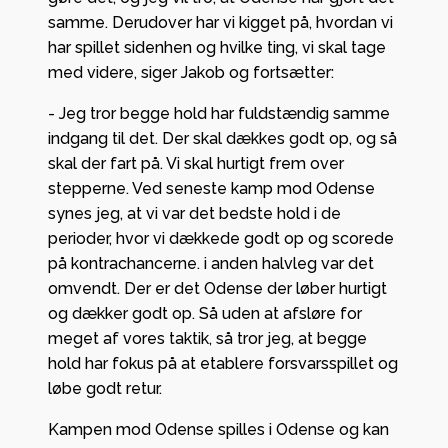
samme. Derudover har vi kigget på, hvordan vi
har spillet sidenhen og hvilke ting, vi skal tage
med videre, siger Jakob og fortsætter:
- Jeg tror begge hold har fuldstændig samme
indgang til det. Der skal dækkes godt op, og så
skal der fart på. Vi skal hurtigt frem over
stepperne. Ved seneste kamp mod Odense
synes jeg, at vi var det bedste hold i de
perioder, hvor vi dækkede godt op og scorede
på kontrachancerne. i anden halvleg var det
omvendt. Der er det Odense der løber hurtigt
og dækker godt op. Så uden at afsløre for
meget af vores taktik, så tror jeg, at begge
hold har fokus på at etablere forsvarsspillet og
løbe godt retur.
Kampen mod Odense spilles i Odense og kan