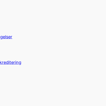
ngelser
kreditering