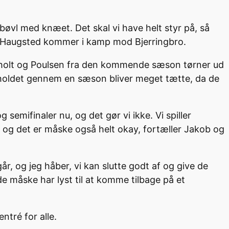
 bøvl med knæet. Det skal vi have helt styr på, så
ine Haugsted kommer i kamp mod Bjerringbro.
holt og Poulsen fra den kommende sæson tørner ud
da holdet gennem en sæson bliver meget tætte, da de
og semifinaler nu, og det gør vi ikke. Vi spiller
p, og det er måske også helt okay, fortæller Jakob og
r, og jeg håber, vi kan slutte godt af og give de
e måske har lyst til at komme tilbage på et
ntré for alle.