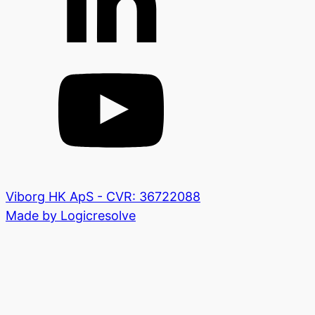
Viborg HK ApS - CVR: 36722088
Made by Logicresolve