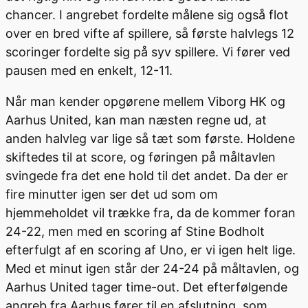
chancer. I angrebet fordelte målene sig også flot
over en bred vifte af spillere, så første halvlegs 12
scoringer fordelte sig på syv spillere. Vi fører ved
pausen med en enkelt, 12-11.
Når man kender opgørene mellem Viborg HK og
Aarhus United, kan man næsten regne ud, at
anden halvleg var lige så tæt som første. Holdene
skiftedes til at score, og føringen på måltavlen
svingede fra det ene hold til det andet. Da der er
fire minutter igen ser det ud som om
hjemmeholdet vil trække fra, da de kommer foran
24-22, men med en scoring af Stine Bodholt
efterfulgt af en scoring af Uno, er vi igen helt lige.
Med et minut igen står der 24-24 på måltavlen, og
Aarhus United tager time-out. Det efterfølgende
angreb fra Aarhus fører til en afslutning, som