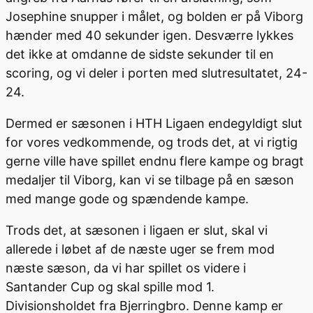
Josephine snupper i målet, og bolden er på Viborg
hænder med 40 sekunder igen. Desværre lykkes
det ikke at omdanne de sidste sekunder til en
scoring, og vi deler i porten med slutresultatet, 24-
24.
Dermed er sæsonen i HTH Ligaen endegyldigt slut
for vores vedkommende, og trods det, at vi rigtig
gerne ville have spillet endnu flere kampe og bragt
medaljer til Viborg, kan vi se tilbage på en sæson
med mange gode og spændende kampe.
Trods det, at sæsonen i ligaen er slut, skal vi
allerede i løbet af de næste uger se frem mod
næste sæson, da vi har spillet os videre i
Santander Cup og skal spille mod 1.
Divisionsholdet fra Bjerringbro. Denne kamp er