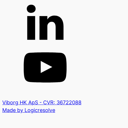
Viborg HK ApS - CVR: 36722088
Made by Logicresolve