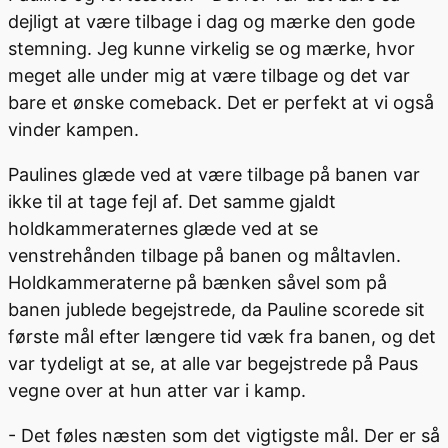
dejligt at være tilbage i dag og mærke den gode
stemning. Jeg kunne virkelig se og mærke, hvor
meget alle under mig at være tilbage og det var
bare et ønske comeback. Det er perfekt at vi også
vinder kampen.
Paulines glæde ved at være tilbage på banen var
ikke til at tage fejl af. Det samme gjaldt
holdkammeraternes glæde ved at se
venstrehånden tilbage på banen og måltavlen.
Holdkammeraterne på bænken såvel som på
banen jublede begejstrede, da Pauline scorede sit
første mål efter længere tid væk fra banen, og det
var tydeligt at se, at alle var begejstrede på Paus
vegne over at hun atter var i kamp.
- Det føles næsten som det vigtigste mål. Der er så