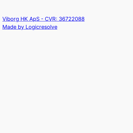
Viborg HK ApS - CVR: 36722088
Made by Logicresolve