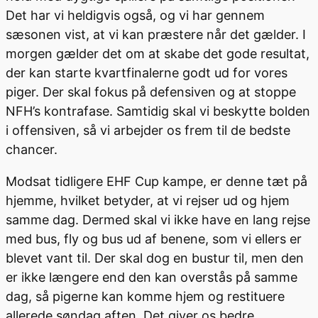
Det har vi heldigvis også, og vi har gennem
sæsonen vist, at vi kan præstere når det gælder. I
morgen gælder det om at skabe det gode resultat,
der kan starte kvartfinalerne godt ud for vores
piger. Der skal fokus på defensiven og at stoppe
NFH’s kontrafase. Samtidig skal vi beskytte bolden
i offensiven, så vi arbejder os frem til de bedste
chancer.
Modsat tidligere EHF Cup kampe, er denne tæt på
hjemme, hvilket betyder, at vi rejser ud og hjem
samme dag. Dermed skal vi ikke have en lang rejse
med bus, fly og bus ud af benene, som vi ellers er
blevet vant til. Der skal dog en bustur til, men den
er ikke længere end den kan overstås på samme
dag, så pigerne kan komme hjem og restituere
allerede søndag aften. Det giver os bedre