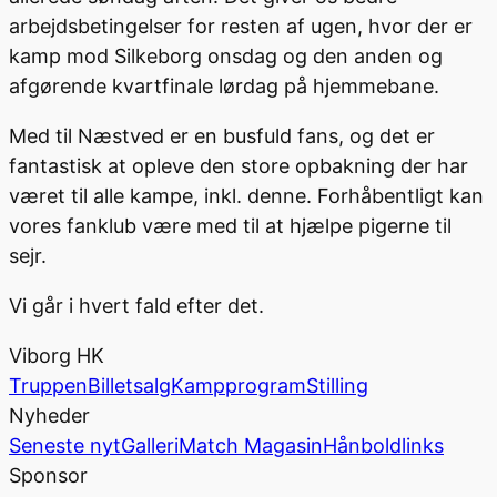
arbejdsbetingelser for resten af ugen, hvor der er
kamp mod Silkeborg onsdag og den anden og
afgørende kvartfinale lørdag på hjemmebane.
Med til Næstved er en busfuld fans, og det er
fantastisk at opleve den store opbakning der har
været til alle kampe, inkl. denne. Forhåbentligt kan
vores fanklub være med til at hjælpe pigerne til
sejr.
Vi går i hvert fald efter det.
Viborg HK
Truppen
Billetsalg
Kampprogram
Stilling
Nyheder
Seneste nyt
Galleri
Match Magasin
Hånboldlinks
Sponsor