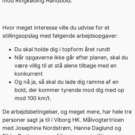
mod Ringkøbing Håndbold:
Hvor meget interesse ville du udvise for et
stillingsopslag med følgende arbejdsopgaver:
Du skal holde dig i topform året rundt
Når opgaverne ikke går efter planen, skal du
være villig til at stå alene tilbage med en
konkurrent
Og nå ja, så skal du lade dig ramme af en
bold, der kommer tyrende mod dig med op
mod 100 km/t.
De arbejdsbetingelser, og meget mere, har hele tre
personer sagt ja til i Viborg HK. Målvogtertrioen
med Josephine Nordstrøm, Hanne Daglund og