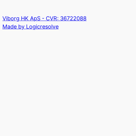
Viborg HK ApS - CVR: 36722088
Made by Logicresolve