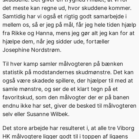
det meste kan regne ud, hvor skuddene kommer.
Samtidig har vi også et rigtig godt samarbejde i
mellem os, så er jeg på mål, får jeg hele tiden hjælp
fra Rikke og Hanna, mens jeg gør alt jeg kan for at
hjælpe dem, når jeg sidder ude, fortæller
Josephine Nordstrøm.
Til hver kamp samler målvogteren på bænken
statistik på modstandernes skudmønstre. Det kan
også være skadede spillere, der hjælper til med at
samle mønstre, og ser de et klart tegn på et
favoritskud, som den målvogter der er på banen
endnu ikke har set, giver de besked til målvogteren
selv eller Susanne Wilbek.
Det store arbejde har resulteret i, at alle tre Viborg
HK målvogtere ligger godt til i toppen af ligaens