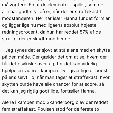
målvogtere. En af de elementer i spillet, som de
alle har godt styr på er, når der er straffekast til
modstanderen. Her har især Hanna fundet formlen
og ligger lige nu med ligaens absolut højeste
redningsprocent, da hun har reddet 57% af de
straffe, der er skudt mod hende.
- Jeg synes det er sjovt at stå alene med en skytte
på den måde. Der gælder det om at se, hvem der
får det psykiske overtag, for det kan virkelig
hjælpe en videre i kampen. Det giver lige et boost
på ens selvtillid, når man tager et straffekast, hvor
skytten burde have alle chancer for at score, så
det kan jeg rigtig godt lide, fortæller Hanna.
Alene i kampen mod Skanderborg blev der reddet
fem straffekast. Poulsen stod for de første to