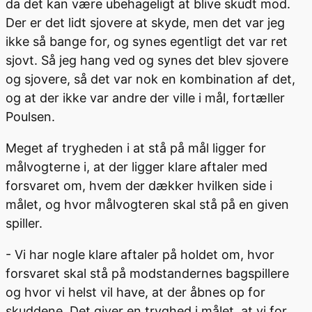
da det kan være ubehageligt at blive skudt mod.
Der er det lidt sjovere at skyde, men det var jeg
ikke så bange for, og synes egentligt det var ret
sjovt. Så jeg hang ved og synes det blev sjovere
og sjovere, så det var nok en kombination af det,
og at der ikke var andre der ville i mål, fortæller
Poulsen.
Meget af trygheden i at stå på mål ligger for
målvogterne i, at der ligger klare aftaler med
forsvaret om, hvem der dækker hvilken side i
målet, og hvor målvogteren skal stå på en given
spiller.
- Vi har nogle klare aftaler på holdet om, hvor
forsvaret skal stå på modstandernes bagspillere
og hvor vi helst vil have, at der åbnes op for
skuddene. Det giver en tryghed i målet, at vi for