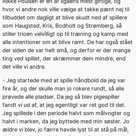
Rikke Poulsen er en af ligaens mest giftige, og
hvor vi andre nok ville vælge at takke pænt nej til
tilbuddet om dagligt at blive skudt ned af spillere
som Haugsted, Kris, Bodholt og Strømberg, så
stiller trioen velvilligt op til træning og kamp med
alle intentioner om at blive ramt. De har også stået
der siden de var helt små, og derfor er der mange
ting ved spillet, der skræmmer dem mindre, end
det ville vi andre.
- Jeg startede med at spille håndbold da jeg var
fire år, og der skulle man jo rokere rundt, så alle
prøvede alle pladser. Da jeg så blev pigespiller
fandt vi ud af, at jeg egentligt var ret god til det.
Jeg spillede i den periode halvt som målvogter og
halvt i marken, da jeg byttede med min søster. Jo
ældre vi blev, jo færre havde lyst til at stå på mål,