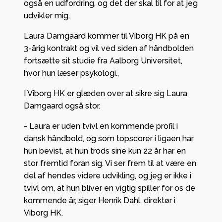
også en udfordring, og det der skal til for at jeg
udvikler mig.
Laura Damgaard kommer til Viborg HK på en
3-årig kontrakt og vil ved siden af håndbolden
fortsætte sit studie fra Aalborg Universitet,
hvor hun læser psykologi.,
I Viborg HK er glæden over at sikre sig Laura
Damgaard også stor.
- Laura er uden tvivl en kommende profil i
dansk håndbold, og som topscorer i ligaen har
hun bevist, at hun trods sine kun 22 år har en
stor fremtid foran sig. Vi ser frem til at være en
del af hendes videre udvikling, og jeg er ikke i
tvivl om, at hun bliver en vigtig spiller for os de
kommende år, siger Henrik Dahl, direktør i
Viborg HK.