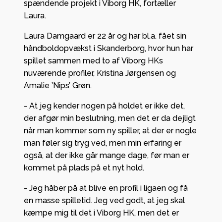
spændende projekt i Viborg HK, fortæller
Laura.
Laura Damgaard er 22 år og har bl.a. fået sin
håndboldopvækst i Skanderborg, hvor hun har
spillet sammen med to af Viborg HKs
nuværende profiler, Kristina Jørgensen og
Amalie ’Nips’ Grøn.
- At jeg kender nogen på holdet er ikke det,
der afgør min beslutning, men det er da dejligt
når man kommer som ny spiller, at der er nogle
man føler sig tryg ved, men min erfaring er
også, at der ikke går mange dage, før man er
kommet på plads på et nyt hold.
- Jeg håber på at blive en profil i ligaen og få
en masse spilletid. Jeg ved godt, at jeg skal
kæmpe mig til det i Viborg HK, men det er