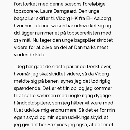
forstærket med denne sæsons foreløbige
topscorere, Laura Damgaard. Den unge
bagspiller skifter til Viborg HK fra EH Aalborg,
hvor hun i denne sæson har udmærket sig og
dd. ligger nummer ét på topscorerlisten med
115 mål. Nu tager den unge bagspiller skridtet
videre for at blive en del af Danmarks mest
vindende klub.
- Jeg har gået de sidste par år og tænkt over,
hvornår jeg skal skridtet videre, så da Viborg
meldte sig på banen, synes jeg det lød rigtig
spændende. Det er et trin op, og jeg kommer
til at spille sammen med nogle rigtig dygtige
håndboldspillere, som jeg håber vil være med
til at udvikle mig endnu mere. Så det er for min
egen skyld, og min egen udviklings skyld, at
jeg gør det her. Så synes jeg også, at det er et