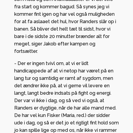
fra start og kommer bagud. Så synes jeg vi
kommer fint igen og har vel også muligheden
for at fa aslaaet det hul, hvor Randers slår op i
banen. Så bliver det helt tæt til sidst, hvor vi
bare i de sidste 20 minutter brænder alt for
meget, siger Jakob efter kampen og
fortsætter.
- Der er ingen tvivl om, at vi er lidt
handicappede af at vi netop har været på en
lang tur og samtidig er ramt af sygdom, men
det ændrer ikke på, at vi gerne vil levere en
langt, langt bedre indsats på fight og energi.
Der var vi ikke i dag, og så ved vi også, at
Randers er dygtige, når de har alle mand med.
De har vel kun Fisker (Maria, red.) der sidder
ude i dag, og så er det jo et rigtigt fint hold som
jo kan spille lige op med os, når ikke vi rammer