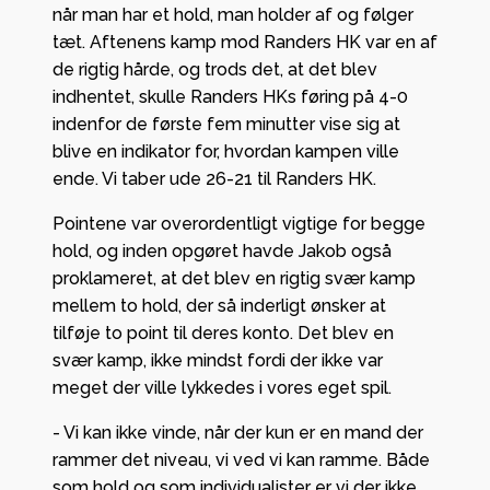
når man har et hold, man holder af og følger
tæt. Aftenens kamp mod Randers HK var en af
de rigtig hårde, og trods det, at det blev
indhentet, skulle Randers HKs føring på 4-0
indenfor de første fem minutter vise sig at
blive en indikator for, hvordan kampen ville
ende. Vi taber ude 26-21 til Randers HK.
Pointene var overordentligt vigtige for begge
hold, og inden opgøret havde Jakob også
proklameret, at det blev en rigtig svær kamp
mellem to hold, der så inderligt ønsker at
tilføje to point til deres konto. Det blev en
svær kamp, ikke mindst fordi der ikke var
meget der ville lykkedes i vores eget spil.
- Vi kan ikke vinde, når der kun er en mand der
rammer det niveau, vi ved vi kan ramme. Både
som hold og som individualister er vi der ikke