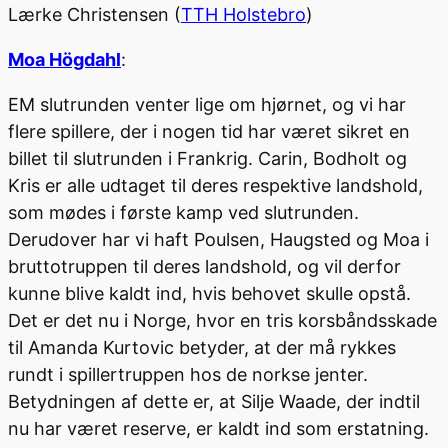
Lærke Christensen (
TTH Holstebro
)
Moa Högdahl
:
EM slutrunden venter lige om hjørnet, og vi har
flere spillere, der i nogen tid har været sikret en
billet til slutrunden i Frankrig. Carin, Bodholt og
Kris er alle udtaget til deres respektive landshold,
som mødes i første kamp ved slutrunden.
Derudover har vi haft Poulsen, Haugsted og Moa i
bruttotruppen til deres landshold, og vil derfor
kunne blive kaldt ind, hvis behovet skulle opstå.
Det er det nu i Norge, hvor en tris korsbåndsskade
til Amanda Kurtovic betyder, at der må rykkes
rundt i spillertruppen hos de norkse jenter.
Betydningen af dette er, at Silje Waade, der indtil
nu har været reserve, er kaldt ind som erstatning.