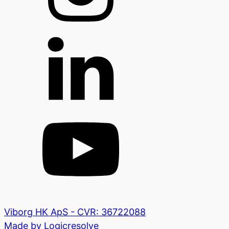
Viborg HK ApS - CVR: 36722088
Made by Logicresolve