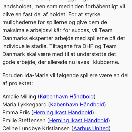
landsholdet, men som med tiden forhåbentligt vil
blive en fast del af holdet. For at styrke
mulighederne for spillerne og give dem de
maksimale arbejdsvilkår for succes, vil Team
Danmarks eksperter arbejde med spillerne på det
individuelle stadie. Tiltagene fra DHF og Team
Danmark skal være med til at understøtte det
gode arbejde, der allerede nu laves i klubberne.
Foruden Ida-Marie vil følgende spillere være en del
af projektet:
Amalie Milling (
København Håndbold
)
Maria Lykkegaard (
København Håndbold
)
Emma Friis (
Herning Ikast Håndbold
)
Emilie Steffensen (
Herning Ikast Håndbold
)
Celine Lundbye Kristiansen (
Aarhus United
)