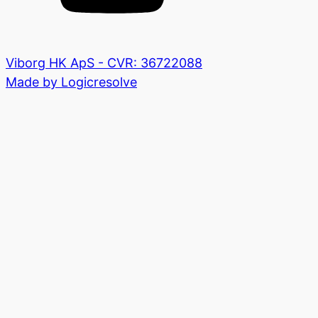
Viborg HK ApS - CVR: 36722088
Made by Logicresolve