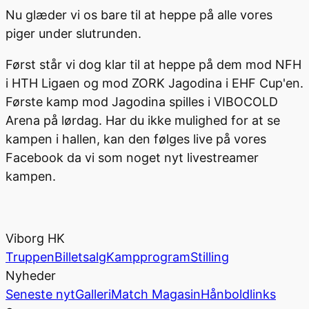
Nu glæder vi os bare til at heppe på alle vores
piger under slutrunden.
Først står vi dog klar til at heppe på dem mod NFH
i HTH Ligaen og mod ZORK Jagodina i EHF Cup'en.
Første kamp mod Jagodina spilles i VIBOCOLD
Arena på lørdag. Har du ikke mulighed for at se
kampen i hallen, kan den følges live på vores
Facebook da vi som noget nyt livestreamer
kampen.
Viborg HK
Truppen
Billetsalg
Kampprogram
Stilling
Nyheder
Seneste nyt
Galleri
Match Magasin
Hånboldlinks