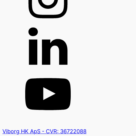
Viborg HK ApS - CVR: 36722088