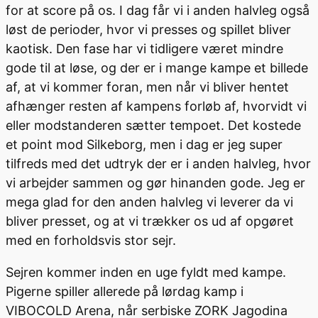
for at score på os. I dag får vi i anden halvleg også
løst de perioder, hvor vi presses og spillet bliver
kaotisk. Den fase har vi tidligere været mindre
gode til at løse, og der er i mange kampe et billede
af, at vi kommer foran, men når vi bliver hentet
afhænger resten af kampens forløb af, hvorvidt vi
eller modstanderen sætter tempoet. Det kostede
et point mod Silkeborg, men i dag er jeg super
tilfreds med det udtryk der er i anden halvleg, hvor
vi arbejder sammen og gør hinanden gode. Jeg er
mega glad for den anden halvleg vi leverer da vi
bliver presset, og at vi trækker os ud af opgøret
med en forholdsvis stor sejr.
Sejren kommer inden en uge fyldt med kampe.
Pigerne spiller allerede på lørdag kamp i
VIBOCOLD Arena, når serbiske ZORK Jagodina