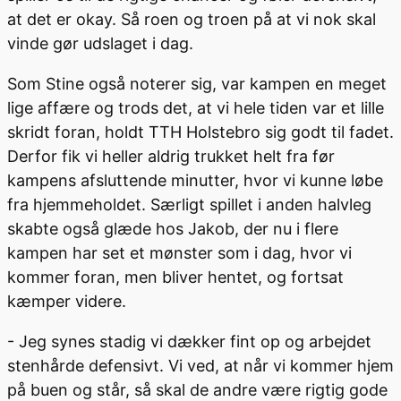
at det er okay. Så roen og troen på at vi nok skal
vinde gør udslaget i dag.
Som Stine også noterer sig, var kampen en meget
lige affære og trods det, at vi hele tiden var et lille
skridt foran, holdt TTH Holstebro sig godt til fadet.
Derfor fik vi heller aldrig trukket helt fra før
kampens afsluttende minutter, hvor vi kunne løbe
fra hjemmeholdet. Særligt spillet i anden halvleg
skabte også glæde hos Jakob, der nu i flere
kampen har set et mønster som i dag, hvor vi
kommer foran, men bliver hentet, og fortsat
kæmper videre.
- Jeg synes stadig vi dækker fint op og arbejdet
stenhårde defensivt. Vi ved, at når vi kommer hjem
på buen og står, så skal de andre være rigtig gode