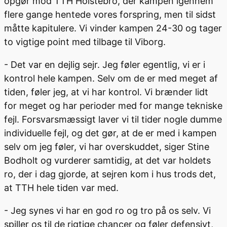
opgør mod TTH Holstebro, der kampen igennem
flere gange hentede vores forspring, men til sidst
måtte kapitulere. Vi vinder kampen 24-30 og tager
to vigtige point med tilbage til Viborg.
- Det var en dejlig sejr. Jeg føler egentlig, vi er i
kontrol hele kampen. Selv om de er med meget af
tiden, føler jeg, at vi har kontrol. Vi brænder lidt
for meget og har perioder med for mange tekniske
fejl. Forsvarsmæssigt laver vi til tider nogle dumme
individuelle fejl, og det gør, at de er med i kampen
selv om jeg føler, vi har overskuddet, siger Stine
Bodholt og vurderer samtidig, at det var holdets
ro, der i dag gjorde, at sejren kom i hus trods det,
at TTH hele tiden var med.
- Jeg synes vi har en god ro og tro på os selv. Vi
spiller os til de rigtige chancer og føler defensivt,