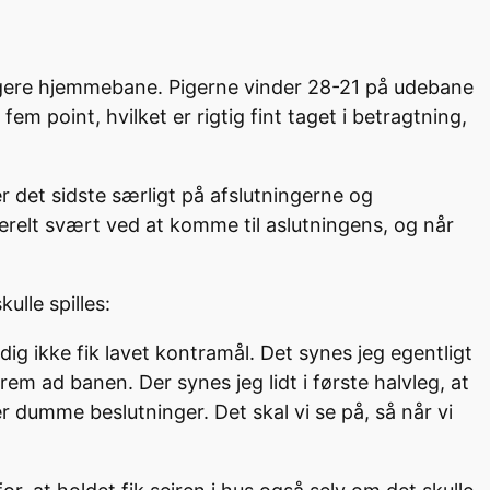
dligere hjemmebane. Pigerne vinder 28-21 på udebane
m point, hvilket er rigtig fint taget i betragtning,
 det sidste særligt på afslutningerne og
nerelt svært ved at komme til aslutningens, og når
ulle spilles:
idig ikke fik lavet kontramål. Det synes jeg egentligt
rem ad banen. Der synes jeg lidt i første halvleg, at
 dumme beslutninger. Det skal vi se på, så når vi