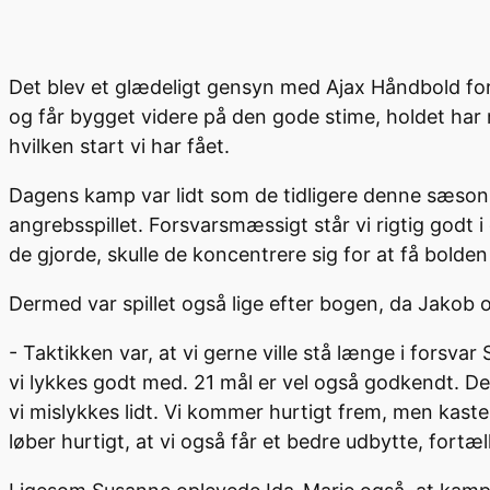
Det blev et glædeligt gensyn med Ajax Håndbold for
og får bygget videre på den gode stime, holdet har r
hvilken start vi har fået.
Dagens kamp var lidt som de tidligere denne sæson, 
angrebsspillet. Forsvarsmæssigt står vi rigtig godt 
de gjorde, skulle de koncentrere sig for at få bolden
Dermed var spillet også lige efter bogen, da Jakob
- Taktikken var, at vi gerne ville stå længe i forsvar
vi lykkes godt med. 21 mål er vel også godkendt. Den 
vi mislykkes lidt. Vi kommer hurtigt frem, men kaste
løber hurtigt, at vi også får et bedre udbytte, fort