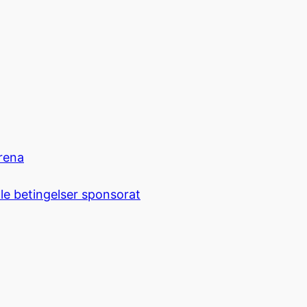
rena
le betingelser sponsorat