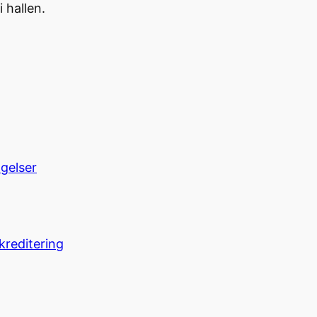
 hallen.
ngelser
kreditering