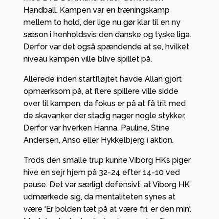
Handball. Kampen var en træningskamp
mellem to hold, der lige nu gør klar til en ny
sæson i henholdsvis den danske og tyske liga.
Derfor var det også spændende at se, hvilket
niveau kampen ville blive spillet på.
Allerede inden startfløjtet havde Allan gjort
opmærksom på, at flere spillere ville sidde
over til kampen, da fokus er på at få trit med
de skavanker der stadig nager nogle stykker.
Derfor var hverken Hanna, Pauline, Stine
Andersen, Anso eller Hykkelbjerg i aktion.
Trods den smalle trup kunne Viborg HKs piger
hive en sejr hjem på 32-24 efter 14-10 ved
pause. Det var særligt defensivt, at Viborg HK
udmærkede sig, da mentaliteten synes at
være 'Er bolden tæt på at være fri, er den min'.