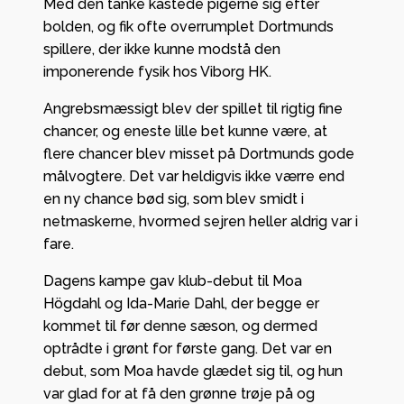
Med den tanke kastede pigerne sig efter
bolden, og fik ofte overrumplet Dortmunds
spillere, der ikke kunne modstå den
imponerende fysik hos Viborg HK.
Angrebsmæssigt blev der spillet til rigtig fine
chancer, og eneste lille bet kunne være, at
flere chancer blev misset på Dortmunds gode
målvogtere. Det var heldigvis ikke værre end
en ny chance bød sig, som blev smidt i
netmaskerne, hvormed sejren heller aldrig var i
fare.
Dagens kampe gav klub-debut til Moa
Högdahl og Ida-Marie Dahl, der begge er
kommet til før denne sæson, og dermed
optrådte i grønt for første gang. Det var en
debut, som Moa havde glædet sig til, og hun
var glad for at få den grønne trøje på og