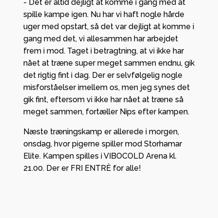
- Det er altid dejligt at komme i gang med at
spille kampe igen. Nu har vi haft nogle hårde
uger med opstart, så det var dejligt at komme i
gang med det, vi allesammen har arbejdet
frem i mod. Taget i betragtning, at vi ikke har
nået at træne super meget sammen endnu, gik
det rigtig fint i dag. Der er selvfølgelig nogle
misforståelser imellem os, men jeg synes det
gik fint, eftersom vi ikke har nået at træne så
meget sammen, fortæller Nips efter kampen.
Næste træningskamp er allerede i morgen,
onsdag, hvor pigerne spiller mod Storhamar
Elite. Kampen spilles i VIBOCOLD Arena kl.
21.00. Der er FRI ENTRÈ for alle!