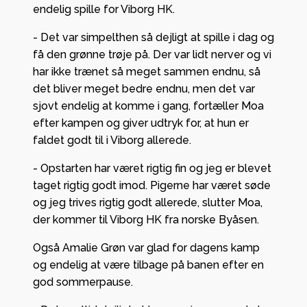
endelig spille for Viborg HK.
- Det var simpelthen så dejligt at spille i dag og
få den grønne trøje på. Der var lidt nerver og vi
har ikke trænet så meget sammen endnu, så
det bliver meget bedre endnu, men det var
sjovt endelig at komme i gang, fortæller Moa
efter kampen og giver udtryk for, at hun er
faldet godt til i Viborg allerede.
- Opstarten har været rigtig fin og jeg er blevet
taget rigtig godt imod. Pigerne har været søde
og jeg trives rigtig godt allerede, slutter Moa,
der kommer til Viborg HK fra norske Byåsen.
Også Amalie Grøn var glad for dagens kamp
og endelig at være tilbage på banen efter en
god sommerpause.