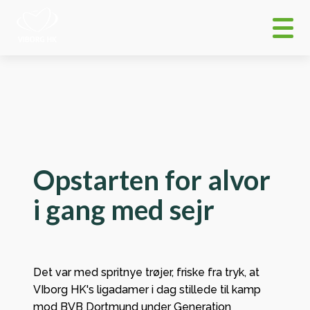
Opstarten for alvor
i gang med sejr
Det var med spritnye trøjer, friske fra tryk, at
VIborg HK's ligadamer i dag stillede til kamp
mod BVB Dortmund under Generation