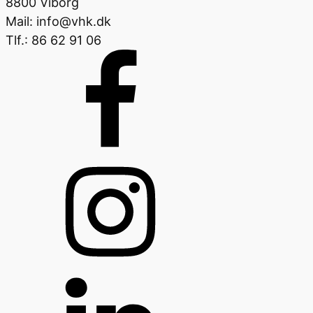
8800 Viborg
Mail: info@vhk.dk
Tlf.: 86 62 91 06