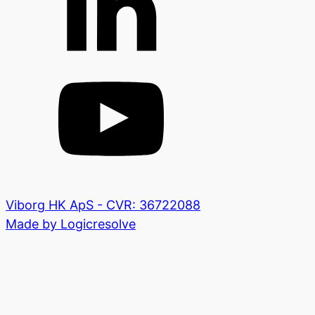
Viborg HK ApS - CVR: 36722088
Made by Logicresolve