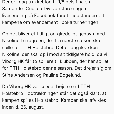
Der er i dag trukket lod til 1/8 dels finalen i
Santander Cup, da Divisionsforeningen i
livesending på Facebook fandt modstanderne til
kampene om avancement i pokalturneringen.
Og det bliver et tidligt og glædeligt gensyn med
Nikoline Lundgreen, der fra næste sæson skal
spille for TTH Holstebro. Det er dog ikke kun
Nikoline, der skal op i mod sit tidligere hold, da vi i
Viborg HK får to spillere til klubben, der har spillet
for TTH Holstebro denne sæson. Det drejer sig om
Stine Andersen og Pauline Bøgelund.
Da Viborg HK var seedet højere end TTH
Holstebro i lodtrækningen står det også klart, at
kampen spilles i Holstebro. Kampen skal afvikles
inden d. 26. august.