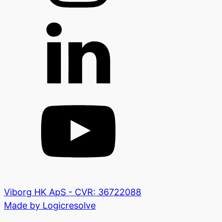
Viborg HK ApS - CVR: 36722088
Made by Logicresolve