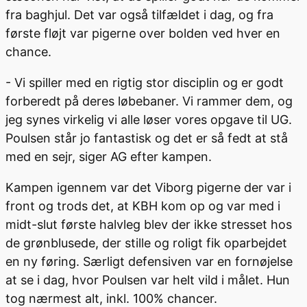
fra baghjul. Det var også tilfældet i dag, og fra
første fløjt var pigerne over bolden ved hver en
chance.
- Vi spiller med en rigtig stor disciplin og er godt
forberedt på deres løbebaner. Vi rammer dem, og
jeg synes virkelig vi alle løser vores opgave til UG.
Poulsen står jo fantastisk og det er så fedt at stå
med en sejr, siger AG efter kampen.
Kampen igennem var det Viborg pigerne der var i
front og trods det, at KBH kom op og var med i
midt-slut første halvleg blev der ikke stresset hos
de grønblusede, der stille og roligt fik oparbejdet
en ny føring. Særligt defensiven var en fornøjelse
at se i dag, hvor Poulsen var helt vild i målet. Hun
tog nærmest alt, inkl. 100% chancer.