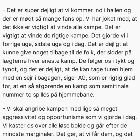
- Det er super dejligt at vi kommer ind i hallen og
der er mødt så mange fans op. Vi har joket med, at
det ikke er vigtigt at vinde alle kampe. Det er
vigtigt at vinde de rigtige kampe. Det gjorde vi i
forrige uge, sidste uge og i dag. Det er dejligt at
kunne give noget tilbage til de folk, der sidder på
lægterne hver eneste kamp. De følger os i tykt og
tyndt, og det er dejligt, at de kan tage turen hjem
med en sejr i bagagen, siger AG, som er rigtig glad
for, at en så afgørende en kamp som semifinale
nummer to spilles på hjemmebane.
- Vi skal angribe kampen med lige så meget
aggressivitet og opportunisme som vi gjorde i dag.
Vi kaster os over alle løse bolde og går efter de
mindste marginaler. Det gør, at vi får dem, og det