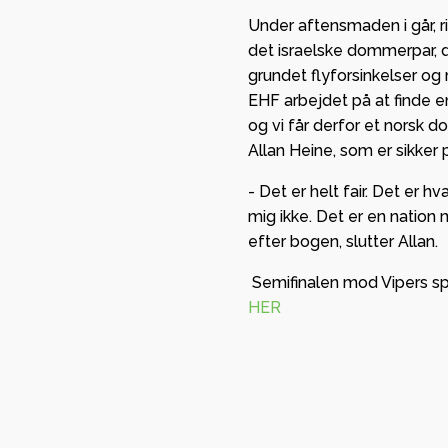
Under aftensmaden i går, r
det israelske dommerpar, de
grundet flyforsinkelser og
EHF arbejdet på at finde e
og vi får derfor et norsk 
Allan Heine, som er sikker
- Det er helt fair. Det er h
mig ikke. Det er en nation 
efter bogen, slutter Allan.
Semifinalen mod Vipers spil
HER