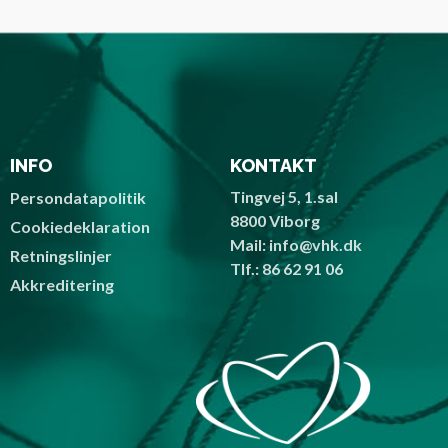
INFO
KONTAKT
Tingvej 5, 1.sal
Persondatapolitik
8800 Viborg
Cookiedeklaration
Mail: info@vhk.dk
Retningslinjer
Tlf.: 86 62 91 06
Akkreditering