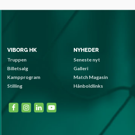
VIBORG HK
NYHEDER
Truppen
Seneste nyt
Billetsalg
Galleri
Kampprogram
Match Magasin
Stilling
Hånboldlinks