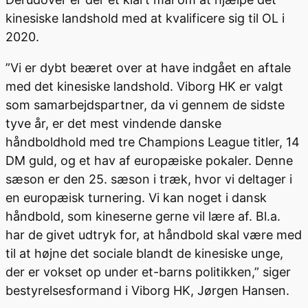
kinesiske landshold med at kvalificere sig til OL i
2020.
”Vi er dybt beæret over at have indgået en aftale
med det kinesiske landshold. Viborg HK er valgt
som samarbejdspartner, da vi gennem de sidste
tyve år, er det mest vindende danske
håndboldhold med tre Champions League titler, 14
DM guld, og et hav af europæiske pokaler. Denne
sæson er den 25. sæson i træk, hvor vi deltager i
en europæisk turnering. Vi kan noget i dansk
håndbold, som kineserne gerne vil lære af. Bl.a.
har de givet udtryk for, at håndbold skal være med
til at højne det sociale blandt de kinesiske unge,
der er vokset op under et-barns politikken,” siger
bestyrelsesformand i Viborg HK, Jørgen Hansen.