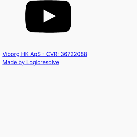
Viborg HK ApS - CVR: 36722088
Made by Logicresolve