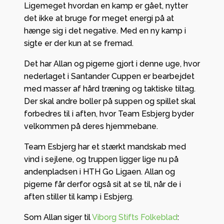
Ligemeget hvordan en kamp er gået, nytter
det ikke at bruge for meget energi på at
hænge sig i det negative. Med en ny kamp i
sigte er der kun at se fremad.
Det har Allan og pigerne gjort i denne uge, hvor
nederlaget i Santander Cuppen er bearbejdet
med masser af hård træning og taktiske tiltag.
Der skal andre boller på suppen og spillet skal
forbedres til i aften, hvor Team Esbjerg byder
velkommen på deres hjemmebane.
Team Esbjerg har et stærkt mandskab med
vind i sejlene, og truppen ligger lige nu på
andenpladsen i HTH Go Ligaen. Allan og
pigerne får derfor også sit at se til, når de i
aften stiller til kamp i Esbjerg.
Som Allan siger til
Viborg Stifts Folkeblad
: