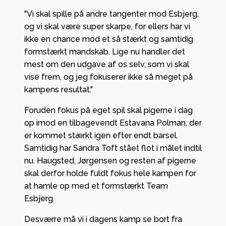
"Vi skal spille på andre tangenter mod Esbjerg,
og vi skal være super skarpe, for ellers har vi
ikke en chance mod et så stærkt og samtidig
formstærkt mandskab. Lige nu handler det
mest om den udgave af os selv, som vi skal
vise frem, og jeg fokuserer ikke så meget på
kampens resultat."
Foruden fokus på eget spil skal pigerne i dag
op imod en tilbagevendt Estavana Polman, der
er kommet stærkt igen efter endt barsel.
Samtidig har Sandra Toft stået flot i målet indtil
nu. Haugsted, Jørgensen og resten af pigerne
skal derfor holde fuldt fokus hele kampen for
at hamle op med et formstærkt Team
Esbjerg.
Desværre må vi i dagens kamp se bort fra