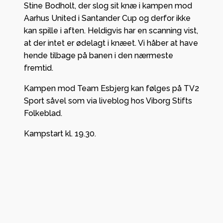
Stine Bodholt, der slog sit knæ i kampen mod
Aarhus United i Santander Cup og derfor ikke
kan spille i aften. Heldigvis har en scanning vist,
at der intet er ødelagt i knæet. Vi håber at have
hende tilbage på banen i den nærmeste
fremtid.
Kampen mod Team Esbjerg kan følges på TV2
Sport såvel som via liveblog hos Viborg Stifts
Folkeblad.
Kampstart kl. 19.30.