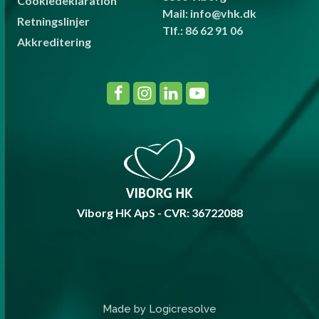
Cookiedeklaration
Mail: info@vhk.dk
Retningslinjer
Tlf.: 86 62 91 06
Akkreditering
Viborg HK ApS - CVR: 36722088
Made by Logicresolve