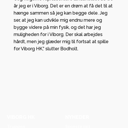
år jeg er i Viborg. Det er en drøm at få det til at
hænge sammen så jeg kan begge dele. Jeg
ser, at jeg kan udvikle mig endnu mere og
bygge videre på min fysik, og det har jeg
muligheden for i Viborg. Der skal arbejdes
hårdt, men jeg glæder mig til fortsat at spille
for Viborg HK,” slutter Bodholt.
VIBORG HK
NYHEDER
Truppen
Seneste nyt