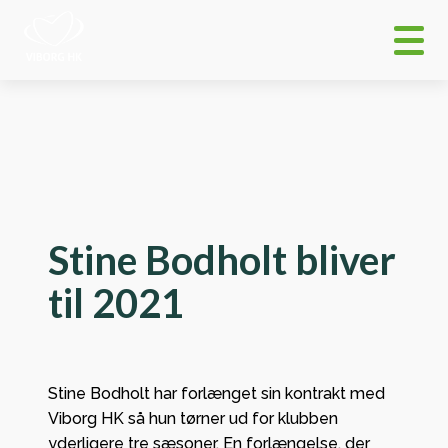
Stine Bodholt bliver
til 2021
Stine Bodholt har forlænget sin kontrakt med
Viborg HK så hun tørner ud for klubben
yderligere tre sæsoner. En forlængelse, der