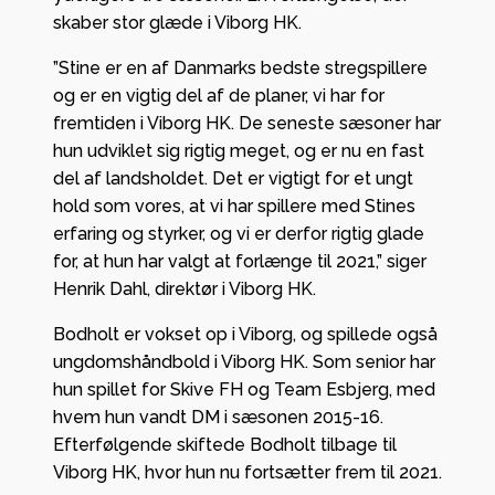
skaber stor glæde i Viborg HK.
”Stine er en af Danmarks bedste stregspillere
og er en vigtig del af de planer, vi har for
fremtiden i Viborg HK. De seneste sæsoner har
hun udviklet sig rigtig meget, og er nu en fast
del af landsholdet. Det er vigtigt for et ungt
hold som vores, at vi har spillere med Stines
erfaring og styrker, og vi er derfor rigtig glade
for, at hun har valgt at forlænge til 2021,” siger
Henrik Dahl, direktør i Viborg HK.
Bodholt er vokset op i Viborg, og spillede også
ungdomshåndbold i Viborg HK. Som senior har
hun spillet for Skive FH og Team Esbjerg, med
hvem hun vandt DM i sæsonen 2015-16.
Efterfølgende skiftede Bodholt tilbage til
Viborg HK, hvor hun nu fortsætter frem til 2021.