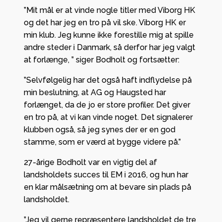
”Mit mål er at vinde nogle titler med Viborg HK
og det har jeg en tro på vil ske. Viborg HK er
min klub. Jeg kunne ikke forestille mig at spille
andre steder i Danmark, så derfor har jeg valgt
at forlænge, ” siger Bodholt og fortsætter:
”Selvfølgelig har det også haft indflydelse på
min beslutning, at AG og Haugsted har
forlænget, da de jo er store profiler. Det giver
en tro på, at vi kan vinde noget. Det signalerer
klubben også, så jeg synes der er en god
stamme, som er værd at bygge videre på.”
27-årige Bodholt var en vigtig del af
landsholdets succes til EM i 2016, og hun har
en klar målsætning om at bevare sin plads på
landsholdet.
”Jeg vil gerne repræsentere landsholdet de tre