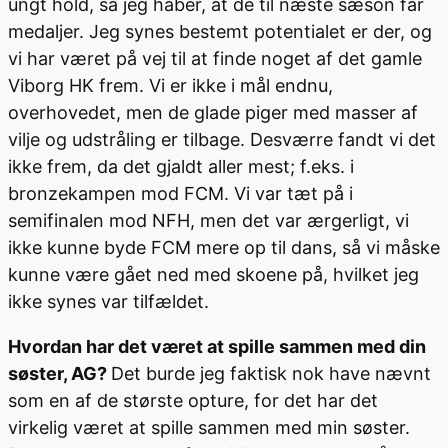
ungt hold, så jeg håber, at de til næste sæson får
medaljer. Jeg synes bestemt potentialet er der, og
vi har været på vej til at finde noget af det gamle
Viborg HK frem. Vi er ikke i mål endnu,
overhovedet, men de glade piger med masser af
vilje og udstråling er tilbage. Desværre fandt vi det
ikke frem, da det gjaldt aller mest; f.eks. i
bronzekampen mod FCM. Vi var tæt på i
semifinalen mod NFH, men det var ærgerligt, vi
ikke kunne byde FCM mere op til dans, så vi måske
kunne være gået ned med skoene på, hvilket jeg
ikke synes var tilfældet.
Hvordan har det været at spille sammen med din
søster, AG?
Det burde jeg faktisk nok have nævnt
som en af de største opture, for det har det
virkelig været at spille sammen med min søster.