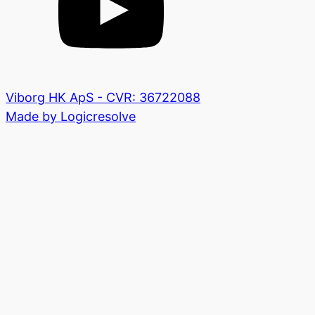
Viborg HK ApS - CVR: 36722088
Made by Logicresolve