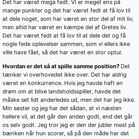
Det har været mega fedt. VI er meget ens på
mange punkter og det har været fedt at få lov til
at dele noget, som har været en stor del af mit liv,
men altid har været en kæmpe del af Gretes liv.
Det har været fedt at få lov til at dele det og få
nogle fede oplevelser sammen, som vi ellers ikke
ville have fået, så det har været en stor optur.
Hvordan er det så at spille samme position?
Det
tænker vi overhovedet ikke over. Det har aldrig
været en konkurrence. Hvis jeg havde haft en
drøm om at blive landsholdsspiller, havde det
måske set lidt anderledes ud, men det har jeg ikke.
Min søster og jeg har det sådan, at vi næsten
hellere vil, at det går den anden godt, end det går
os selv godt. Jeg tror jeg er den der jubler mest på
bænken når hun scorer, så på den måde har det