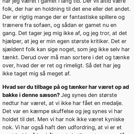
har jeg været i gamet i lang tid. Der vil altid være
folk, der har en holdning til det ene eller det andet.
Der er rigtig mange der er fantastiske spillere og
trænere fra sofaen, og sådan er gamet nu en
gang. Det tager jeg mig ikke af, og jeg tror, at det
hjælper, at jeg er min egen største kritiker. Det er
sjældent folk kan sige noget, som jeg ikke selv har
tænkt. Derud over må man sortere i det og tænke
over, hvad der er ret og rimeligt. Så det har jeg
ikke taget mig så meget af.
Hvad ser du tilbage på og tænker har været op ad
bakke i denne sæson?
Jeg synes den største
nedtur har været, at vi ikke har fået en medalje.
Det var en kæmpe skuffelse og jeg synes vi har
holdet til det. Men vi har nok ikke været kyniske
nok. Vi har også haft den udfordring, at vi er et