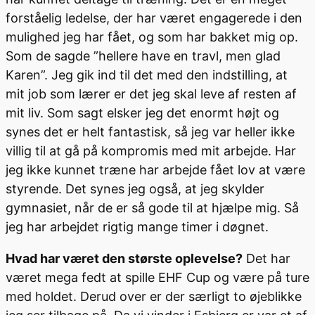
forståelig ledelse, der har været engagerede i den
mulighed jeg har fået, og som har bakket mig op.
Som de sagde ”hellere have en travl, men glad
Karen”. Jeg gik ind til det med den indstilling, at
mit job som lærer er det jeg skal leve af resten af
mit liv. Som sagt elsker jeg det enormt højt og
synes det er helt fantastisk, så jeg var heller ikke
villig til at gå på kompromis med mit arbejde. Har
jeg ikke kunnet træne har arbejde fået lov at være
styrende. Det synes jeg også, at jeg skylder
gymnasiet, når de er så gode til at hjælpe mig. Så
jeg har arbejdet rigtig mange timer i døgnet.
Hvad har været den største oplevelse?
Det har
været mega fedt at spille EHF Cup og være på ture
med holdet. Derud over er der særligt to øjeblikke