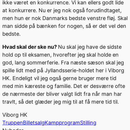
ikke været en konkurrence. Vi kan ellers godt lide
at konkurrere. Nu er jeg nok også forudindtaget,
men hun er nok Danmarks bedste venstre fløj. Skal
man sidde på bænken for nogen, så er det vel den
bedste.
Hvad skal der ske nu?
Nu skal jeg have de sidste
hold op til eksamen, hvorefter jeg skal holde en
god, lang sommerferie. Fra næste sæson skal jeg
spille lidt med på Jyllandsserie-holdet her i Viborg
HK. Endeligt vil jeg også gerne bruger mere tid
med min kæreste og familie. Det er desværre ofte
de nærmeste der bliver valgt lidt fra når man har
travlt, så det glæder jeg mig til at få mere tid til.
Viborg HK
Truppen
Billetsalg
Kampprogram
Stilling