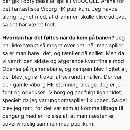
der gik i opfyldelse at spille i VIBOCOLD Arena for
det fantastiske Viborg HK publikum. Jeg havde
aldrig regnet med, at drømmen skulle blive udlevet,
så det har været fedt.
Hvordan har det føltes når du kom på banen?
Jeg
har ikke tænkt så meget over det, når man spiller
så er man bare i det, og tænker på spillet. Men da
vi vandt den sidste og afgørende kvartfinale mod
Odense på hjemmebane, og kampen blev fløjtet af,
der blev jeg rørt over at se rundt i hallen. Der var
den gamle Viborg HK stemning tilbage. Jeg er jo
født og opvokset i Viborg og har fulgt ligaholdet,
specielt da jeg var ungdomsspiller i klubben. Så der
blev jeg rørt, for det var som at komme tilbage til
dengang med en følelse af, at man næsten er
uovervindelig sammen med publikum.