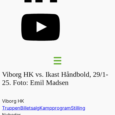
Viborg HK vs. Ikast Håndbold, 29/1-
25. Foto: Emil Madsen
Viborg HK
Truppen
Billetsalg
Kampprogram
Stilling
Nyheder