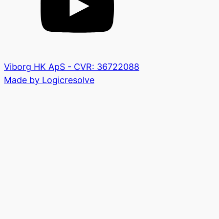
Viborg HK ApS - CVR: 36722088
Made by Logicresolve