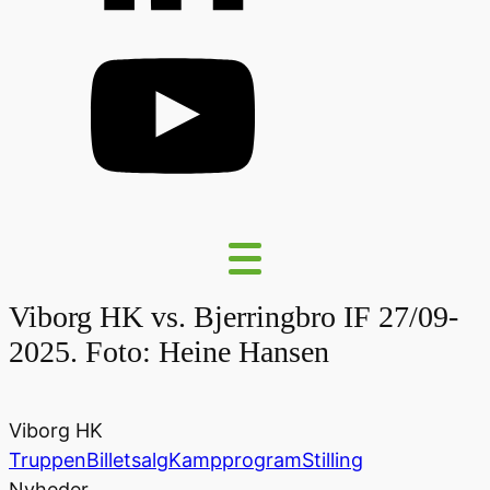
Viborg HK vs. Bjerringbro IF 27/09-
2025. Foto: Heine Hansen
Viborg HK
Truppen
Billetsalg
Kampprogram
Stilling
Nyheder