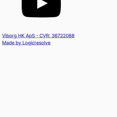
Viborg HK ApS - CVR: 36722088
Made by Logicresolve