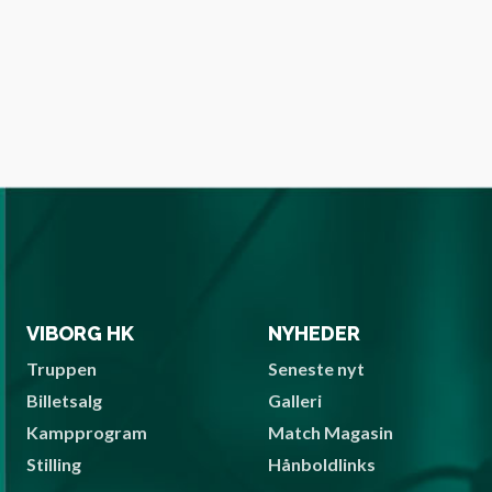
VIBORG HK
NYHEDER
Truppen
Seneste nyt
Billetsalg
Galleri
Kampprogram
Match Magasin
Stilling
Hånboldlinks