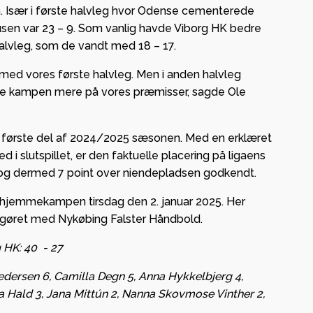
. Især i første halvleg hvor Odense cementerede
ausen var 23 – 9. Som vanlig havde Viborg HK bedre
halvleg, som de vandt med 18 – 17.
e med vores første halvleg. Men i anden halvleg
le kampen mere på vores præmisser, sagde Ole
 første del af 2024/2025 sæsonen. Med en erklæret
i slutspillet, er den faktuelle placering på ligaens
og dermed 7 point over niendepladsen godkendt.
hjemmekampen tirsdag den 2. januar 2025. Her
øret med Nykøbing Falster Håndbold.
 HK: 40 - 27
dersen 6, Camilla Degn 5, Anna Hykkelbjerg 4,
a Hald 3, Jana Mittún 2, Nanna Skovmose Vinther 2,