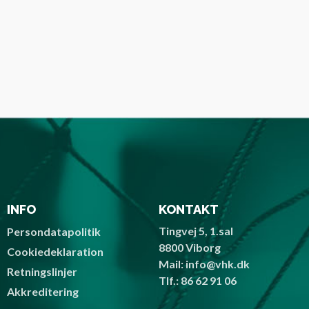
INFO
KONTAKT
Tingvej 5, 1.sal
Persondatapolitik
8800 Viborg
Cookiedeklaration
Mail: info@vhk.dk
Retningslinjer
Tlf.: 86 62 91 06
Akkreditering