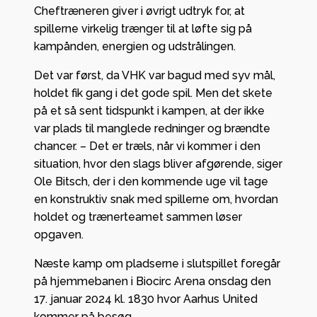
Cheftræneren giver i øvrigt udtryk for, at
spillerne virkelig trænger til at løfte sig på
kampånden, energien og udstrålingen.
Det var først, da VHK var bagud med syv mål,
holdet fik gang i det gode spil. Men det skete
på et så sent tidspunkt i kampen, at der ikke
var plads til manglede redninger og brændte
chancer. – Det er træls, når vi kommer i den
situation, hvor den slags bliver afgørende, siger
Ole Bitsch, der i den kommende uge vil tage
en konstruktiv snak med spillerne om, hvordan
holdet og trænerteamet sammen løser
opgaven.
Næste kamp om pladserne i slutspillet foregår
på hjemmebanen i Biocirc Arena onsdag den
17. januar 2024 kl. 1830 hvor Aarhus United
kommer på besøg.