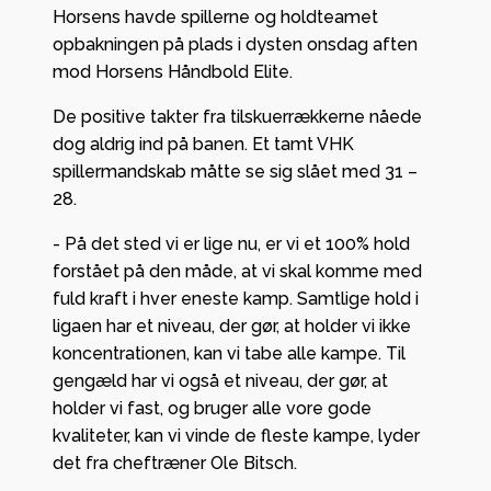
Horsens havde spillerne og holdteamet
opbakningen på plads i dysten onsdag aften
mod Horsens Håndbold Elite.
De positive takter fra tilskuerrækkerne nåede
dog aldrig ind på banen. Et tamt VHK
spillermandskab måtte se sig slået med 31 –
28.
- På det sted vi er lige nu, er vi et 100% hold
forstået på den måde, at vi skal komme med
fuld kraft i hver eneste kamp. Samtlige hold i
ligaen har et niveau, der gør, at holder vi ikke
koncentrationen, kan vi tabe alle kampe. Til
gengæld har vi også et niveau, der gør, at
holder vi fast, og bruger alle vore gode
kvaliteter, kan vi vinde de fleste kampe, lyder
det fra cheftræner Ole Bitsch.