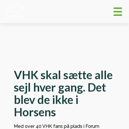
VHK skal sætte alle
sejl hver gang. Det
blev de ikke i
Horsens
Med over 40 VHK fans på plads i Forum