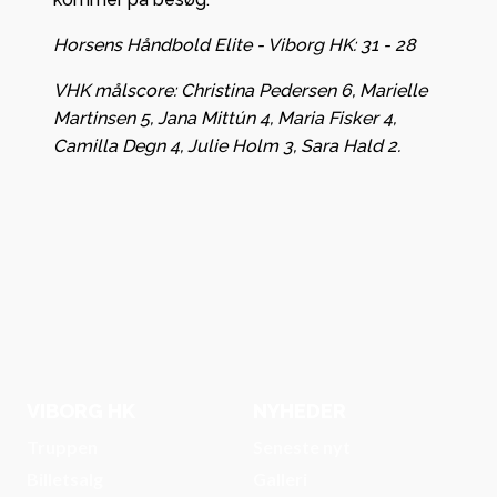
Horsens Håndbold Elite - Viborg HK: 31 - 28
VHK målscore: Christina Pedersen 6, Marielle
Martinsen 5, Jana Mittún 4, Maria Fisker 4,
Camilla Degn 4, Julie Holm 3, Sara Hald 2.
VIBORG HK
NYHEDER
Truppen
Seneste nyt
Billetsalg
Galleri