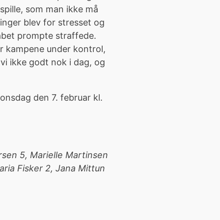
 spille, som man ikke må
nger blev for stresset og
bet prompte straffede.
har kampene under kontrol,
 vi ikke godt nok i dag, og
nsdag den 7. februar kl.
sen 5, Marielle Martinsen
aria Fisker 2, Jana Mittun