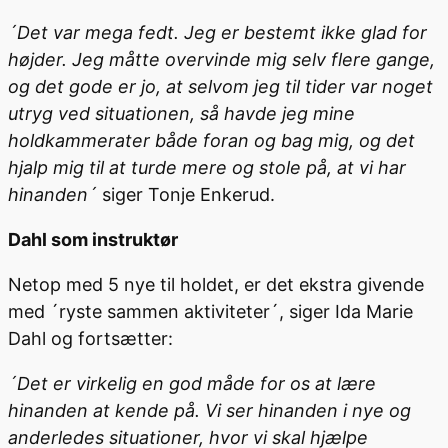
´Det var mega fedt. Jeg er bestemt ikke glad for
højder. Jeg måtte overvinde mig selv flere gange,
og det gode er jo, at selvom jeg til tider var noget
utryg ved situationen, så havde jeg mine
holdkammerater både foran og bag mig, og det
hjalp mig til at turde mere og stole på, at vi har
hinanden´
siger Tonje Enkerud.
Dahl som instruktør
Netop med 5 nye til holdet, er det ekstra givende
med ´ryste sammen aktiviteter´, siger Ida Marie
Dahl og fortsætter:
´Det er virkelig en god måde for os at lære
hinanden at kende på. Vi ser hinanden i nye og
anderledes situationer, hvor vi skal hjælpe