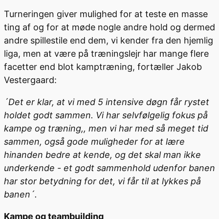
Turneringen giver mulighed for at teste en masse
ting af og for at møde nogle andre hold og dermed
andre spillestile end dem, vi kender fra den hjemlig
liga, men at være på træningslejr har mange flere
facetter end blot kamptræning, fortæller Jakob
Vestergaard:
´Det er klar, at vi med 5 intensive døgn får rystet
holdet godt sammen. Vi har selvfølgelig fokus på
kampe og træning,, men vi har med så meget tid
sammen, også gode muligheder for at lære
hinanden bedre at kende, og det skal man ikke
underkende - et godt sammenhold udenfor banen
har stor betydning for det, vi får til at lykkes på
banen´.
Kampe og teambuilding