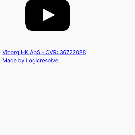
Viborg HK ApS - CVR: 36722088
Made by Logicresolve