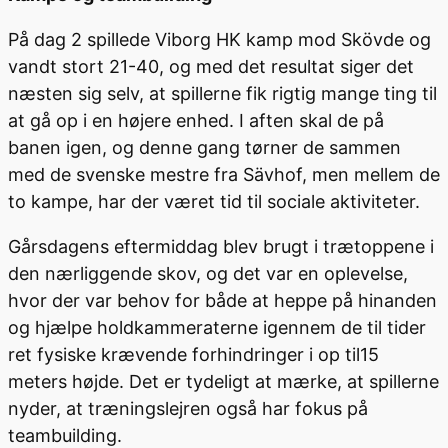
På dag 2 spillede Viborg HK kamp mod Skövde og
vandt stort 21-40, og med det resultat siger det
næsten sig selv, at spillerne fik rigtig mange ting til
at gå op i en højere enhed. I aften skal de på
banen igen, og denne gang tørner de sammen
med de svenske mestre fra Sävhof, men mellem de
to kampe, har der været tid til sociale aktiviteter.
Gårsdagens eftermiddag blev brugt i trætoppene i
den nærliggende skov, og det var en oplevelse,
hvor der var behov for både at heppe på hinanden
og hjælpe holdkammeraterne igennem de til tider
ret fysiske krævende forhindringer i op til15
meters højde. Det er tydeligt at mærke, at spillerne
nyder, at træningslejren også har fokus på
teambuilding.