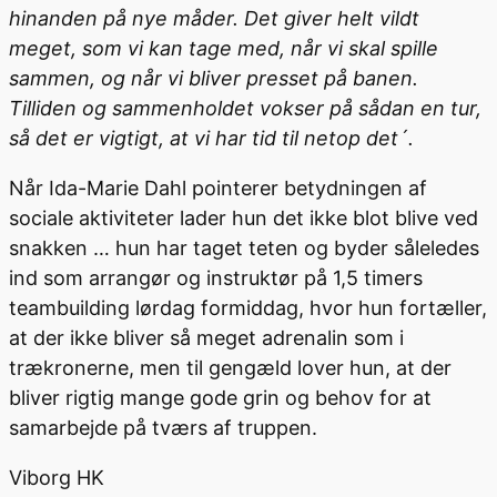
hinanden på nye måder. Det giver helt vildt
meget, som vi kan tage med, når vi skal spille
sammen, og når vi bliver presset på banen.
Tilliden og sammenholdet vokser på sådan en tur,
så det er vigtigt, at vi har tid til netop det´.
Når Ida-Marie Dahl pointerer betydningen af
sociale aktiviteter lader hun det ikke blot blive ved
snakken … hun har taget teten og byder såleledes
ind som arrangør og instruktør på 1,5 timers
teambuilding lørdag formiddag, hvor hun fortæller,
at der ikke bliver så meget adrenalin som i
trækronerne, men til gengæld lover hun, at der
bliver rigtig mange gode grin og behov for at
samarbejde på tværs af truppen.
Viborg HK