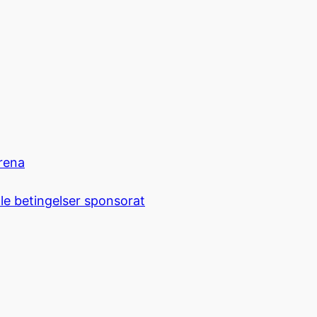
rena
le betingelser sponsorat