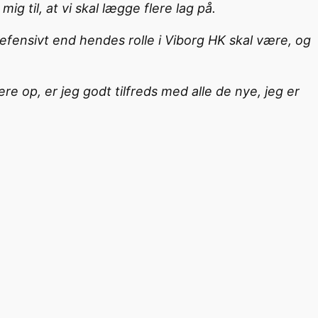
g til, at vi skal lægge flere lag på.
defensivt end hendes rolle i Viborg HK skal være, og
e op, er jeg godt tilfreds med alle de nye, jeg er