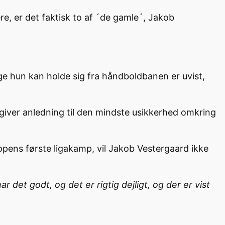
e, er det faktisk to af ´de gamle´, Jakob
ge hun kan holde sig fra håndboldbanen er uvist,
 giver anledning til den mindste usikkerhed omkring
pens første ligakamp, vil Jakob Vestergaard ikke
r det godt, og det er rigtig dejligt, og der er vist