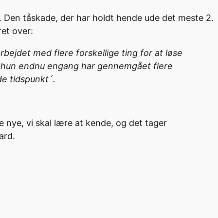
Den tåskade, der har holdt hende ude det meste 2.
ret over:
bejdet med flere forskellige ting for at løse
r hun endnu engang har gennemgået flere
e tidspunkt´.
nye, vi skal lære at kende, og det tager
ard.