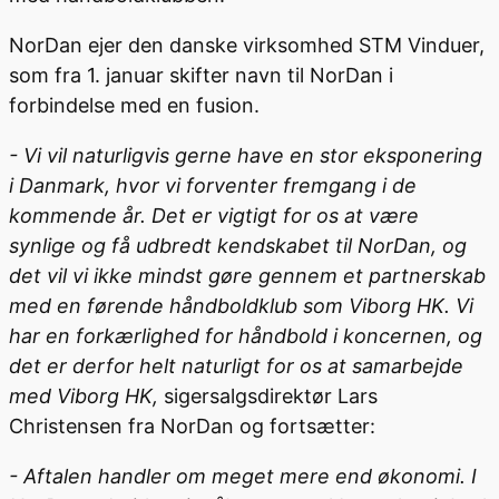
NorDan ejer den danske virksomhed STM Vinduer,
som fra 1. januar skifter navn til NorDan i
forbindelse med en fusion.
- Vi vil naturligvis gerne have en stor eksponering
i Danmark, hvor vi forventer fremgang i de
kommende år. Det er vigtigt for os at være
synlige og få udbredt kendskabet til NorDan, og
det vil vi ikke mindst gøre gennem et partnerskab
med en førende håndboldklub som Viborg HK. Vi
har en forkærlighed for håndbold i koncernen, og
det er derfor helt naturligt for os at samarbejde
med Viborg HK,
sigersalgsdirektør Lars
Christensen fra NorDan og fortsætter:
- Aftalen handler om meget mere end økonomi. I