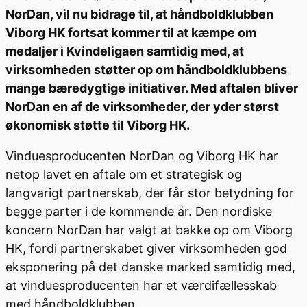
NorDan, vil nu bidrage til, at håndboldklubben
Viborg HK fortsat kommer til at kæmpe om
medaljer i Kvindeligaen samtidig med, at
virksomheden støtter op om håndboldklubbens
mange bæredygtige initiativer. Med aftalen bliver
NorDan en af de virksomheder, der yder størst
økonomisk støtte til Viborg HK.
Vinduesproducenten NorDan og Viborg HK har
netop lavet en aftale om et strategisk og
langvarigt partnerskab, der får stor betydning for
begge parter i de kommende år. Den nordiske
koncern NorDan har valgt at bakke op om Viborg
HK, fordi partnerskabet giver virksomheden god
eksponering på det danske marked samtidig med,
at vinduesproducenten har et værdifællesskab
med håndboldklubben.