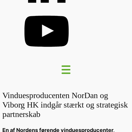
Vinduesproducenten NorDan og
Viborg HK indgår stærkt og strategisk
partnerskab
En af Nordens førende vinduesproducenter,