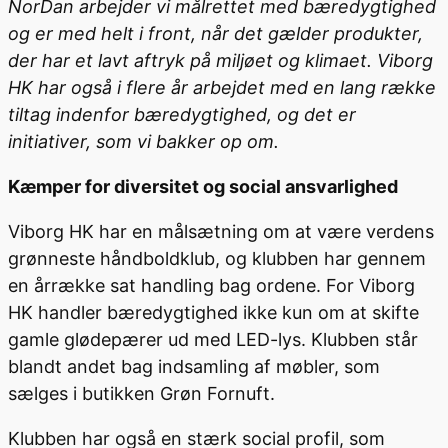
NorDan arbejder vi målrettet med bæredygtighed
og er med helt i front, når det gælder produkter,
der har et lavt aftryk på miljøet og klimaet. Viborg
HK har også i flere år arbejdet med en lang række
tiltag indenfor bæredygtighed, og det er
initiativer, som vi bakker op om.
Kæmper for diversitet og social ansvarlighed
Viborg HK har en målsætning om at være verdens
grønneste håndboldklub, og klubben har gennem
en årrække sat handling bag ordene. For Viborg
HK handler bæredygtighed ikke kun om at skifte
gamle glødepærer ud med LED-lys. Klubben står
blandt andet bag indsamling af møbler, som
sælges i butikken Grøn Fornuft.
Klubben har også en stærk social profil, som