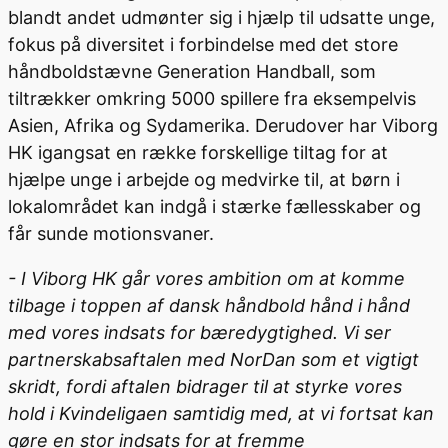
blandt andet udmønter sig i hjælp til udsatte unge,
fokus på diversitet i forbindelse med det store
håndboldstævne Generation Handball, som
tiltrækker omkring 5000 spillere fra eksempelvis
Asien, Afrika og Sydamerika. Derudover har Viborg
HK igangsat en række forskellige tiltag for at
hjælpe unge i arbejde og medvirke til, at børn i
lokalområdet kan indgå i stærke fællesskaber og
får sunde motionsvaner.
- I Viborg HK går vores ambition om at komme
tilbage i toppen af dansk håndbold hånd i hånd
med vores indsats for bæredygtighed. Vi ser
partnerskabsaftalen med NorDan som et vigtigt
skridt, fordi aftalen bidrager til at styrke vores
hold i Kvindeligaen samtidig med, at vi fortsat kan
gøre en stor indsats for at fremme