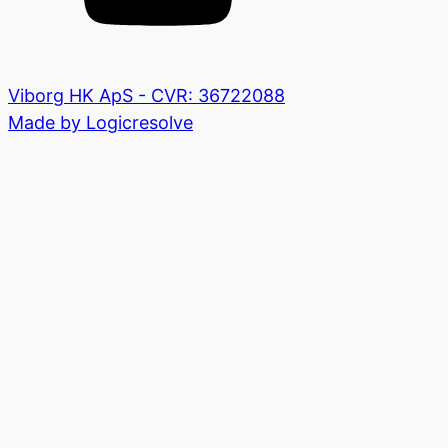
Viborg HK ApS - CVR: 36722088
Made by Logicresolve