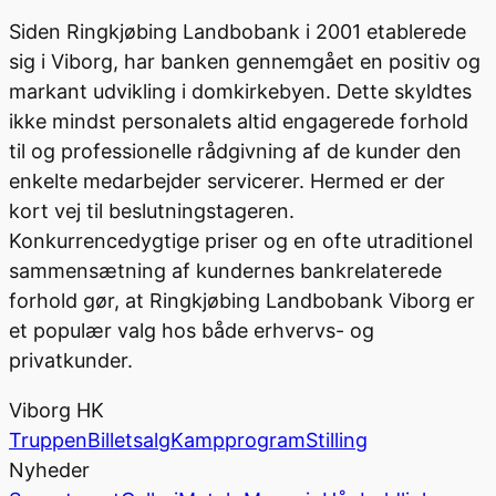
Siden Ringkjøbing Landbobank i 2001 etablerede
sig i Viborg, har banken gennemgået en positiv og
markant udvikling i domkirkebyen. Dette skyldtes
ikke mindst personalets altid engagerede forhold
til og professionelle rådgivning af de kunder den
enkelte medarbejder servicerer. Hermed er der
kort vej til beslutningstageren.
Konkurrencedygtige priser og en ofte utraditionel
sammensætning af kundernes bankrelaterede
forhold gør, at Ringkjøbing Landbobank Viborg er
et populær valg hos både erhvervs- og
privatkunder.
Viborg HK
Truppen
Billetsalg
Kampprogram
Stilling
Nyheder