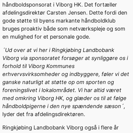
håndboldsponsorat i Viborg HK. Det fortæller
afdelingsdirektør Carsten Jensen. Dette fordi den
gode støtte til byens markante håndboldklub
bruges proaktiv både som netværkspleje og som
en mulighed for et personale gode.
´Ud over at vi her i Ringkjøbing Landbobank
Viborg via sponsoratet forsøger at synliggøre os i
forhold til Viborg Kommunes
erhvervsvirksomheder og indbyggere, føler vi det
ganske naturligt at støtte op om sporten og
foreningslivet i lokalområdet. Vi har altid været
med omkring Viborg HK, og glæder os til at følge
håndboldpigerne i den nye spændende sæson´,
lyder det fra afdelingsdirektøren.
Ringkjøbing Landbobank Viborg også i flere år