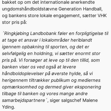
bakket op om det internationale anerkendte
ungdomshåndboldstævne Generation Handball,
og bankens store lokale engagement, sætter VHK
stor pris på:
´Ringkjøbing Landbobank føler en forpligtigelse til
at tage et ansvar i lokalområder heriblandt
igennem opbakning til sporten, og det er
selvfølgelig en holdning, vi sætter enormt stor
pris på. Vi forsøger at leve op til den tillid, som
banken viser os ved også at levere
håndboldoplevelser på øverste hylde, så vi
herigennem tiltrækker publikum og mediernes
opmærksomhed og dermed giver eksponering
tilbage til banken og vores mange andre
samarbejdspartnere´
, siger salgschef Malene
Yding.