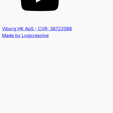
Viborg HK ApS - CVR: 36722088
Made by Logicresolve