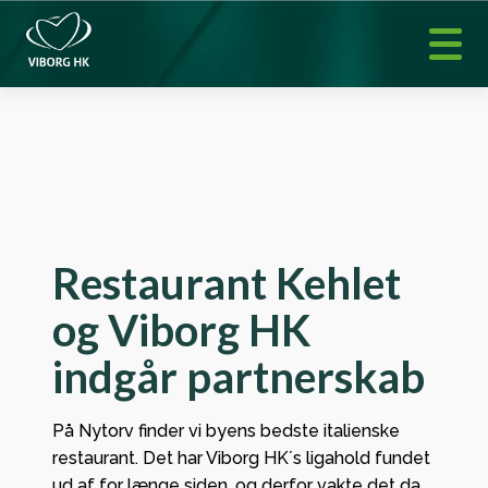
Restaurant Kehlet
og Viborg HK
indgår partnerskab
På Nytorv finder vi byens bedste italienske
restaurant. Det har Viborg HK´s ligahold fundet
ud af for længe siden, og derfor vakte det da