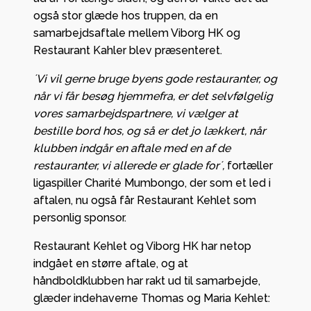
også stor glæde hos truppen, da en
samarbejdsaftale mellem Viborg HK og
Restaurant Kahler blev præsenteret.
´Vi vil gerne bruge byens gode restauranter, og
når vi får besøg hjemmefra, er det selvfølgelig
vores samarbejdspartnere, vi vælger at
bestille bord hos, og så er det jo lækkert, når
klubben indgår en aftale med en af de
restauranter, vi allerede er glade for´,
fortæller
ligaspiller Charité Mumbongo, der som et led i
aftalen, nu også får Restaurant Kehlet som
personlig sponsor.
Restaurant Kehlet og Viborg HK har netop
indgået en større aftale, og at
håndboldklubben har rakt ud til samarbejde,
glæder indehaverne Thomas og Maria Kehlet: