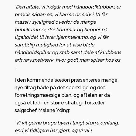
´Den aftale, vi indgår med håndboldklubben, er
præcis sådan en, vi kan se os selv i. Vi får
massiv synlighed overfor de mange
publikummer, der kommer og hepper på
ligaholdet til hver hjemmekamp, og vi får
samtidig mulighed for at vise både
håndboldspiller og stab samt dele af klubbens
erhvervsnetværk, hvor godt man spiser hos os
´.
I den kommende sæson præsenteres mange
nye tiltag både på det sportslige og det
forretningsmæssige plan, og aftalen er da
også et led i en større strategi, fortæller
salgschef Malene Yding:
´Vi vil gerne bruge byen i langt større omfang,
end vi tidligere har gjort, og vi vil i