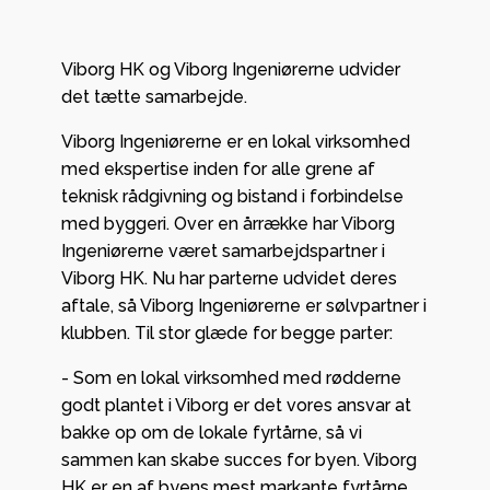
Viborg HK og Viborg Ingeniørerne udvider
det tætte samarbejde.
Viborg Ingeniørerne er en lokal virksomhed
med ekspertise inden for alle grene af
teknisk rådgivning og bistand i forbindelse
med byggeri. Over en årrække har Viborg
Ingeniørerne været samarbejdspartner i
Viborg HK. Nu har parterne udvidet deres
aftale, så Viborg Ingeniørerne er sølvpartner i
klubben. Til stor glæde for begge parter:
- Som en lokal virksomhed med rødderne
godt plantet i Viborg er det vores ansvar at
bakke op om de lokale fyrtårne, så vi
sammen kan skabe succes for byen. Viborg
HK er en af byens mest markante fyrtårne,