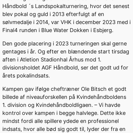
Håndbold ´s Landspokalturnering, hvor det senest
blev pokal og guld i 2013 efterfulgt af en
sølvmedalje i 2014, var VHK i december 2023 med i
Final4 runden i Blue Water Dokken i Esbjerg.
Den gode placering i 2023 turneringen skal gerne
gentages i år. Og efter en blændende start tirsdag
aften i Atletion Stadionhal Århus mod 1.
divisionsholdet AGF Håndbold, ser det godt ud for
årets pokalindsats.
Kampen gav ifølge cheftræner Ole Bitsch et godt
billede af niveauforskellen på Kvindehåndboldens
1. division og Kvindehåndboldligaen. – Vi havde
kontrol over kampen i begge halvlege. Dette ikke
mindst fordi alle spillere ydede en professionel
indsats, hvor alle bød sig godt til, lyder der fra en