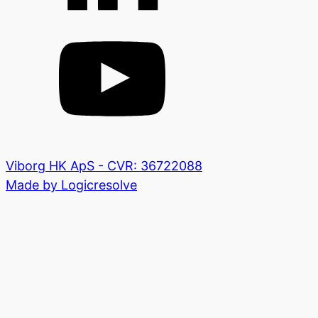
Viborg HK ApS - CVR: 36722088
Made by Logicresolve