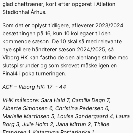
glad cheftræner, kort efter opgøret i Atletion
Stadionhal Århus.
Som det er oplyst tidligere, afleverer 2023/2024
besætningen på 16, kun 10 kollegaer til den
kommende sæson. De 10 skal så med relevante
nye spillere håndterer sæson 2024/2025, så
Viborg HK kan fastholde den alenlange stribe med
slutspilsrunder og som skrevet måske igen en
Final4 i pokalturneringen.
AGF – Viborg HK: 17 - 44
VHK målscore: Sara Hald 7, Camilla Degn 7,
Alberte Simonsen 6, Christina Pedersen 6,
Marielle Martinsen 5, Louise Søndergaard 4, Laura
Borg 3, Julie Holm 2, Jana Mittun 2, Thilde
Frandsen 1, Katarzyna Portasinska 1.