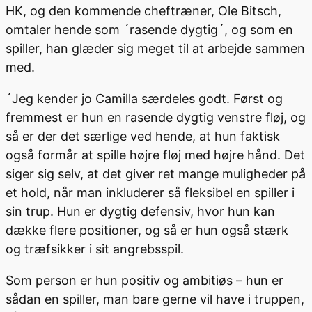
HK, og den kommende cheftræner, Ole Bitsch,
omtaler hende som ´rasende dygtig´, og som en
spiller, han glæder sig meget til at arbejde sammen
med.
´Jeg kender jo Camilla særdeles godt. Først og
fremmest er hun en rasende dygtig venstre fløj, og
så er der det særlige ved hende, at hun faktisk
også formår at spille højre fløj med højre hånd. Det
siger sig selv, at det giver ret mange muligheder på
et hold, når man inkluderer så fleksibel en spiller i
sin trup. Hun er dygtig defensiv, hvor hun kan
dække flere positioner, og så er hun også stærk
og træfsikker i sit angrebsspil.
Som person er hun positiv og ambitiøs – hun er
sådan en spiller, man bare gerne vil have i truppen,