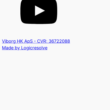
Viborg HK ApS - CVR: 36722088
Made by Logicresolve