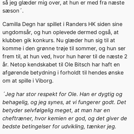
så jeg glæder mig over, at hun er med fra næste
sæson´.
Camilla Degn har spillet i Randers HK siden sine
ungdomsår, og hun oplevede dermed også, at
klubben gik konkurs. Nu glæder hun sig til at
komme i den grønne trøje til sommer, og hun ser
frem til, at hun ved, hvor hun hører til de næste 2
år. Netop kendskabet til Ole Bitsch har haft en
afgørende betydning i forholdt til hendes ønske
om at spille i Viborg.
´Jeg har stor respekt for Ole. Han er dygtig og
behagelig, og jeg synes, at vi fungerer godt. Det
betyder selvfølgelig meget, at man har en
cheftræner, hvor kemien er god, og det giver de
bedste betingelser for udvikling, tænker jeg.