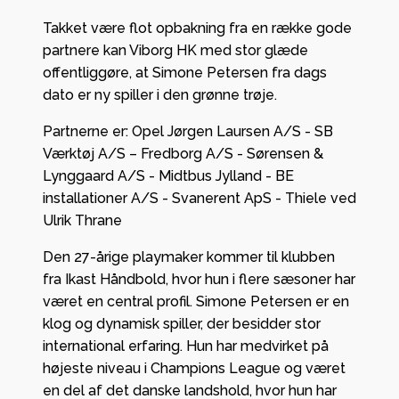
Takket være flot opbakning fra en række gode
partnere kan Viborg HK med stor glæde
offentliggøre, at Simone Petersen fra dags
dato er ny spiller i den grønne trøje.
Partnerne er: Opel Jørgen Laursen A/S - SB
Værktøj A/S – Fredborg A/S - Sørensen &
Lynggaard A/S - Midtbus Jylland - BE
installationer A/S - Svanerent ApS - Thiele ved
Ulrik Thrane
Den 27-årige playmaker kommer til klubben
fra Ikast Håndbold, hvor hun i flere sæsoner har
været en central profil. Simone Petersen er en
klog og dynamisk spiller, der besidder stor
international erfaring. Hun har medvirket på
højeste niveau i Champions League og været
en del af det danske landshold, hvor hun har