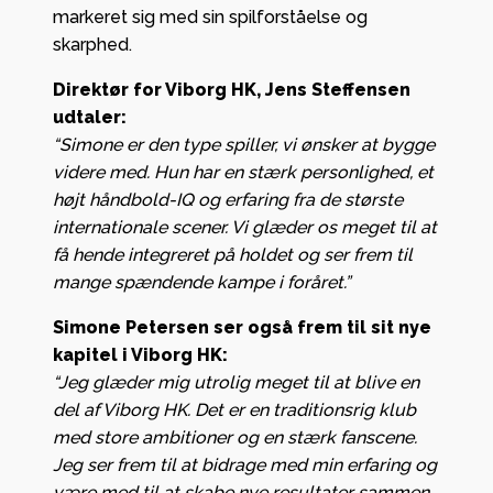
markeret sig med sin spilforståelse og
skarphed.
Direktør for Viborg HK, Jens Steffensen
udtaler:
“Simone er den type spiller, vi ønsker at bygge
videre med. Hun har en stærk personlighed, et
højt håndbold-IQ og erfaring fra de største
internationale scener. Vi glæder os meget til at
få hende integreret på holdet og ser frem til
mange spændende kampe i foråret.”
Simone Petersen ser også frem til sit nye
kapitel i Viborg HK:
“Jeg glæder mig utrolig meget til at blive en
del af Viborg HK. Det er en traditionsrig klub
med store ambitioner og en stærk fanscene.
Jeg ser frem til at bidrage med min erfaring og
være med til at skabe nye resultater sammen