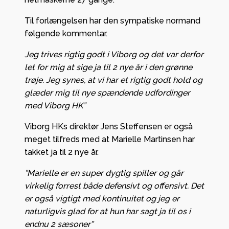
Til forlængelsen har den sympatiske normand
følgende kommentar.
Jeg trives rigtig godt i Viborg og det var derfor
let for mig at sige ja til 2 nye år i den grønne
trøje. Jeg synes, at vi har et rigtig godt hold og
glæder mig til nye spændende udfordinger
med Viborg HK”
Viborg HKs direktør Jens Steffensen er også
meget tilfreds med at Marielle Martinsen har
takket ja til 2 nye år.
”Marielle er en super dygtig spiller og går
virkelig forrest både defensivt og offensivt. Det
er også vigtigt med kontinuitet og jeg er
naturligvis glad for at hun har sagt ja til os i
endnu 2 sæsoner”