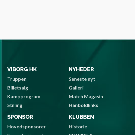
VIBORG HK
NYHEDER
Truppen
Seneste nyt
Billetsalg
Galleri
Kampprogram
Match Magasin
Stilling
Hånboldlinks
SPONSOR
KLUBBEN
Hovedsponsorer
Historie