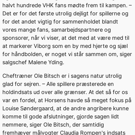
halvt hundrede VHK fans mødte frem til kampen. –
Det er for det første utrolig dejligt for spillerne og
for det andet vigtig for sammenholdet blandt
vores mange fans, samarbejdspartnere og
sponsorer, når vi viser, at det med at være med til
at markerer Viborg som en by med hjerte og sjæl
for håndbolden, er noget vi står sammen om, siger
salgschef Malene Yding.
Cheftræner Ole Bitsch er i sagens natur utrolig
glad for sejren. – Alle spillere præsterede en
holdindsats ud over alle grænser. At det så for os
var en fordel, at Horsens havde så meget fokus på
Louise Søndergaard, at de andre angribere kunne
komme til gode afslutninger, gjorde sagen lidt
nemmere, siger Ole Bitsch, der samtidig
fremhæver målvogter Claudia Rompen's indsats