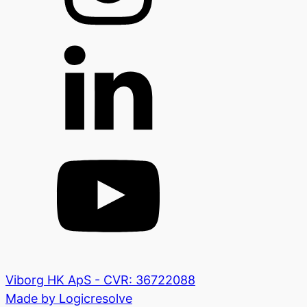
Viborg HK ApS - CVR: 36722088
Made by Logicresolve