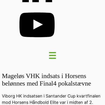
Mageløs VHK indsats i Horsens
belønnes med Final4 pokalstævne
Viborg HK indsatsen i Santander Cup kvartfinalen
mod Horsens Håndbold Elite var i midten af 2.