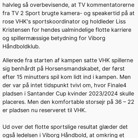
halvleg så overbevisende, at TV kommentatorerne
fra TV 2 Sport brugte kamera- og speakertid på at
rose VHK's sportskoordinator og holdleder Liss
Kristensen for hendes ualmindelige flotte karriere
og spillermæssige betydning for Viborg
Håndboldklub.
Allerede fra starten af kampen satte VHK spillerne
sig benhårdt på Horsensmandskabet, der først
efter 15 minutters spil kom lidt ind i kampen. Men
der var på intet tidspunkt tvivl om, hvor Finale4
pladsen i Santander Cup kvinder 2023/2024 skulle
placeres. Men den komfortable storsejr på 36 – 22
er pladsen nu reserveret til VHK.
Ud over det flotte sportslige resultat glæder det
også ledelsen i Viborg Håndbold, at omkring et