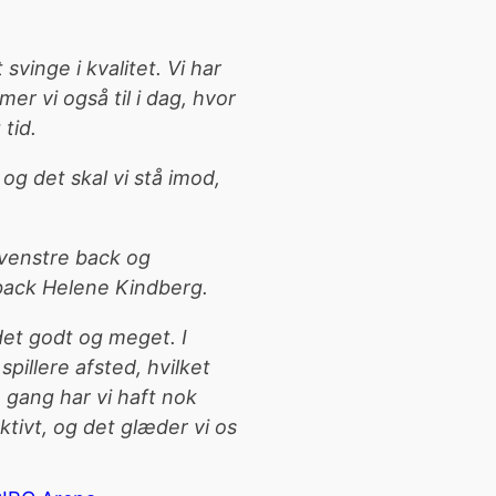
svinge i kvalitet. Vi har
er vi også til i dag, hvor
 tid.
 og det skal vi stå imod,
m venstre back og
 back Helene Kindberg.
det godt og meget. I
pillere afsted, hvilket
 gang har vi haft nok
ktivt, og det glæder vi os