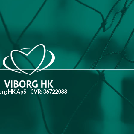
org HK ApS - CVR: 36722088