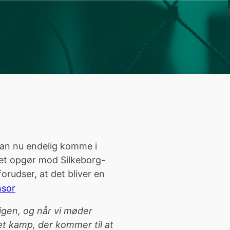
 kan nu endelig komme i
et opgør mod Silkeborg-
rudser, at det bliver en
nsor
 igen, og når vi møder
tæt kamp, der kommer til at