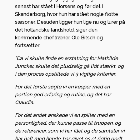
senest har stået i Horsens og før det i
Skanderborg, hvor hun har stået nogle flotte
sæsoner. Desuden ligger hun lige nu og lurer på
det hollandske landshold, siger den
kommende cheftræner, Ole Bitsch og
fortsætter:
”Da vi skulle finde en erstatning for Mathilde
Juncker, skulle det pludselig gå lidt stærkt, og
i den proces opstillede vi 3 vigtige kriterier.
For det første søgte vi en keeper med en
portion god erfaring og rutine, og det har
Claudia.
For det andet ønskede vi en spiller med en
personlighed, der kunne passe til truppen, og
de referencer, som vi har fået og de samtaler vi
har haft med hende, har givet os et rigtig godt