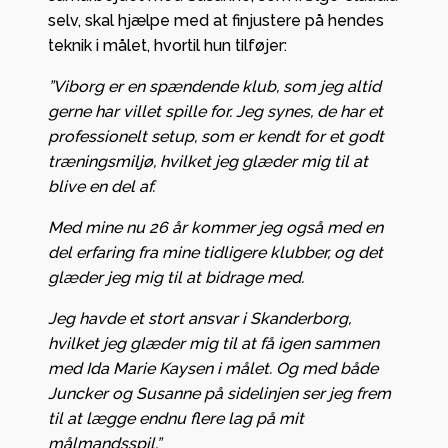
selv, skal hjælpe med at finjustere på hendes
teknik i målet, hvortil hun tilføjer:
”Viborg er en spændende klub, som jeg altid
gerne har villet spille for. Jeg synes, de har et
professionelt setup, som er kendt for et godt
træningsmiljø, hvilket jeg glæder mig til at
blive en del af.
Med mine nu 26 år kommer jeg også med en
del erfaring fra mine tidligere klubber, og det
glæder jeg mig til at bidrage med.
Jeg havde et stort ansvar i Skanderborg,
hvilket jeg glæder mig til at få igen sammen
med Ida Marie Kaysen i målet. Og med både
Juncker og Susanne på sidelinjen ser jeg frem
til at lægge endnu flere lag på mit
målmandsspil.”