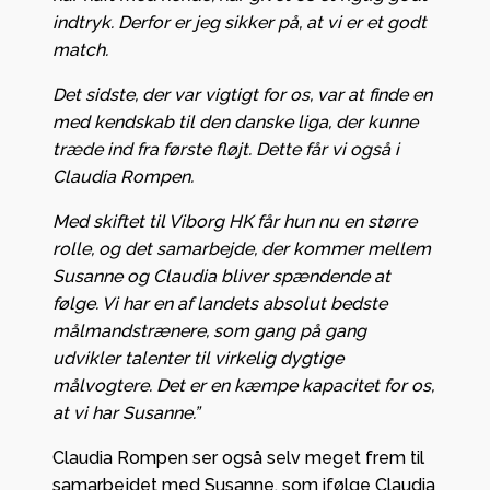
indtryk. Derfor er jeg sikker på, at vi er et godt
match.
Det sidste, der var vigtigt for os, var at finde en
med kendskab til den danske liga, der kunne
træde ind fra første fløjt. Dette får vi også i
Claudia Rompen.
Med skiftet til Viborg HK får hun nu en større
rolle, og det samarbejde, der kommer mellem
Susanne og Claudia bliver spændende at
følge. Vi har en af landets absolut bedste
målmandstrænere, som gang på gang
udvikler talenter til virkelig dygtige
målvogtere. Det er en kæmpe kapacitet for os,
at vi har Susanne.”
Claudia Rompen ser også selv meget frem til
samarbejdet med Susanne, som ifølge Claudia