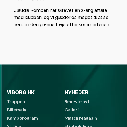
Claudia Rompen har skrevet en 2-årig aftale
med klubben, og vi glæder os meget til at se
hende i den grønne trøje efter sommerferien.
VIBORG HK
NYHEDER
Truppen
Seneste nyt
Billetsalg
Galleri
Kampprogram
Match Magasin
Stilling
Hånboldlinks