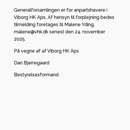
Generalforsamlingen er for anpartshavere i
Viborg HK Aps. Af hensyn til forplejning bedes
tilmelding foretages til Malene Yding,
malene@vhk.dk senest den 24. november
2025.
På vegne af af Viborg HK Aps
Dan Bjerregaard
Bestyrelsesformand