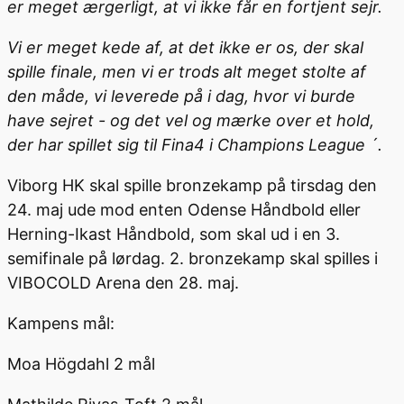
er meget ærgerligt, at vi ikke får en fortjent sejr.
Vi er meget kede af, at det ikke er os, der skal
spille finale, men vi er trods alt meget stolte af
den måde, vi leverede på i dag, hvor vi burde
have sejret - og det vel og mærke over et hold,
der har spillet sig til Fina4 i Champions League ´.
Viborg HK skal spille bronzekamp på tirsdag den
24. maj ude mod enten Odense Håndbold eller
Herning-Ikast Håndbold, som skal ud i en 3.
semifinale på lørdag. 2. bronzekamp skal spilles i
VIBOCOLD Arena den 28. maj.
Kampens mål:
Moa Högdahl 2 mål