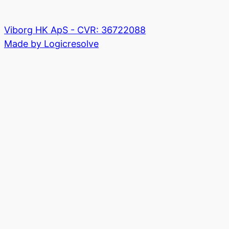
Viborg HK ApS - CVR: 36722088
Made by Logicresolve