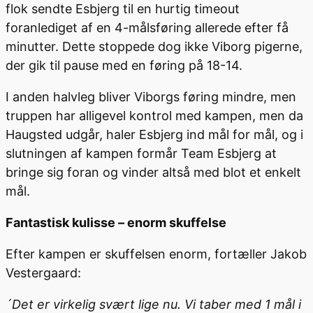
flok sendte Esbjerg til en hurtig timeout
foranlediget af en 4-målsføring allerede efter få
minutter. Dette stoppede dog ikke Viborg pigerne,
der gik til pause med en føring på 18-14.
I anden halvleg bliver Viborgs føring mindre, men
truppen har alligevel kontrol med kampen, men da
Haugsted udgår, haler Esbjerg ind mål for mål, og i
slutningen af kampen formår Team Esbjerg at
bringe sig foran og vinder altså med blot et enkelt
mål.
Fantastisk kulisse – enorm skuffelse
Efter kampen er skuffelsen enorm, fortæller Jakob
Vestergaard:
´Det er virkelig svært lige nu. Vi taber med 1 mål i