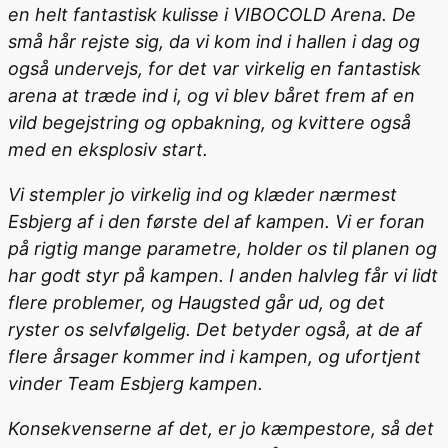
en helt fantastisk kulisse i VIBOCOLD Arena. De
små hår rejste sig, da vi kom ind i hallen i dag og
også undervejs, for det var virkelig en fantastisk
arena at træde ind i, og vi blev båret frem af en
vild begejstring og opbakning, og kvittere også
med en eksplosiv start.
Vi stempler jo virkelig ind og klæder nærmest
Esbjerg af i den første del af kampen. Vi er foran
på rigtig mange parametre, holder os til planen og
har godt styr på kampen. I anden halvleg får vi lidt
flere problemer, og Haugsted går ud, og det
ryster os selvfølgelig. Det betyder også, at de af
flere årsager kommer ind i kampen, og ufortjent
vinder Team Esbjerg kampen.
Konsekvenserne af det, er jo kæmpestore, så det