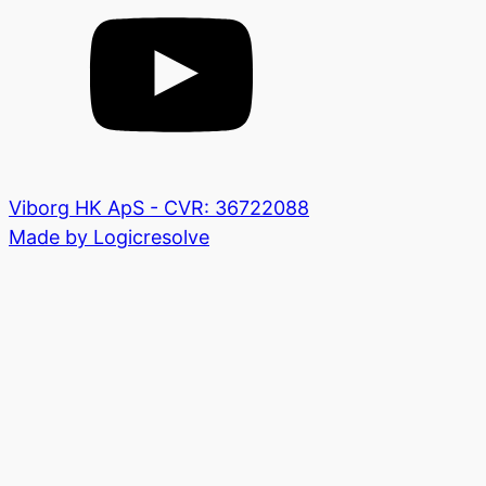
Viborg HK ApS - CVR: 36722088
Made by Logicresolve