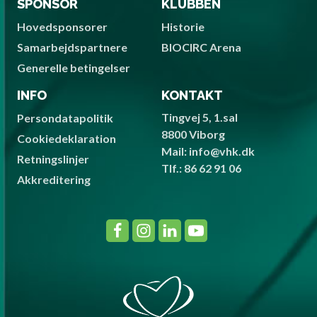
SPONSOR
KLUBBEN
Hovedsponsorer
Historie
Samarbejdspartnere
BIOCIRC Arena
Generelle betingelser
INFO
KONTAKT
Tingvej 5, 1.sal
Persondatapolitik
8800 Viborg
Cookiedeklaration
Mail: info@vhk.dk
Retningslinjer
Tlf.: 86 62 91 06
Akkreditering