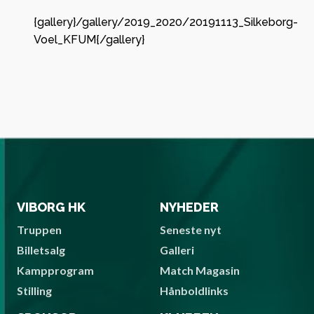
{gallery}/gallery/2019_2020/20191113_Silkeborg-
Voel_KFUM{/gallery}
VIBORG HK
NYHEDER
Truppen
Seneste nyt
Billetsalg
Galleri
Kampprogram
Match Magasin
Stilling
Hånboldlinks