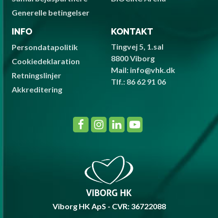
Generelle betingelser
INFO
KONTAKT
Tingvej 5, 1.sal
Persondatapolitik
8800 Viborg
Cookiedeklaration
Mail: info@vhk.dk
Retningslinjer
Tlf.: 86 62 91 06
Akkreditering
Viborg HK ApS - CVR: 36722088