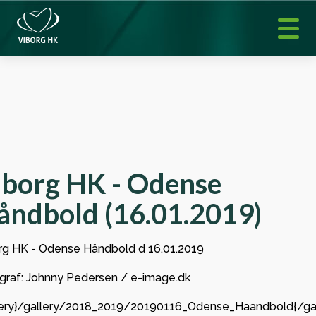
iborg HK - Odense
åndbold (16.01.2019)
rg HK - Odense Håndbold d 16.01.2019
graf: Johnny Pedersen / e-image.dk
lery}/gallery/2018_2019/20190116_Odense_Haandbold{/gal