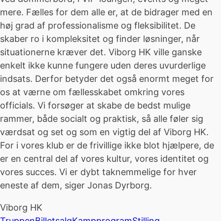
mere. Fælles for dem alle er, at de bidrager med en
høj grad af professionalisme og fleksibilitet. De
skaber ro i kompleksitet og finder løsninger, når
situationerne kræver det. Viborg HK ville ganske
enkelt ikke kunne fungere uden deres uvurderlige
indsats. Derfor betyder det også enormt meget for
os at værne om fællesskabet omkring vores
officials. Vi forsøger at skabe de bedst mulige
rammer, både socialt og praktisk, så alle føler sig
værdsat og set og som en vigtig del af Viborg HK.
For i vores klub er de frivillige ikke blot hjælpere, de
er en central del af vores kultur, vores identitet og
vores succes. Vi er dybt taknemmelige for hver
eneste af dem, siger Jonas Dyrborg.
Viborg HK
Truppen
Billetsalg
Kampprogram
Stilling