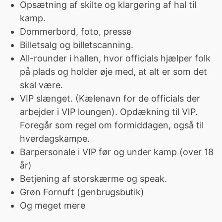
Opsætning af skilte og klargøring af hal til
kamp.
Dommerbord, foto, presse
Billetsalg og billetscanning.
All-rounder i hallen, hvor officials hjælper folk
på plads og holder øje med, at alt er som det
skal være.
VIP slænget. (Kælenavn for de officials der
arbejder i VIP loungen). Opdækning til VIP.
Foregår som regel om formiddagen, også til
hverdagskampe.
Barpersonale i VIP før og under kamp (over 18
år)
Betjening af storskærme og speak.
Grøn Fornuft (genbrugsbutik)
Og meget mere