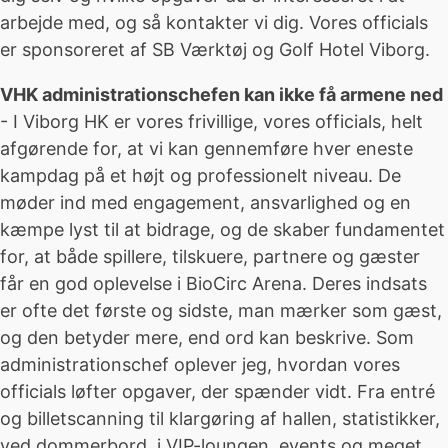
arbejde med, og så kontakter vi dig. Vores officials
er sponsoreret af SB Værktøj og Golf Hotel Viborg.
VHK administrationschefen kan ikke få armene ned
- I Viborg HK er vores frivillige, vores officials, helt
afgørende for, at vi kan gennemføre hver eneste
kampdag på et højt og professionelt niveau. De
møder ind med engagement, ansvarlighed og en
kæmpe lyst til at bidrage, og de skaber fundamentet
for, at både spillere, tilskuere, partnere og gæster
får en god oplevelse i BioCirc Arena. Deres indsats
er ofte det første og sidste, man mærker som gæst,
og den betyder mere, end ord kan beskrive. Som
administrationschef oplever jeg, hvordan vores
officials løfter opgaver, der spænder vidt. Fra entré
og billetscanning til klargøring af hallen, statistikker,
ved dommerbord, i VIP-loungen, events og meget