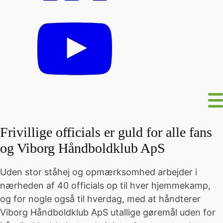
Frivillige officials er guld for alle fans
og Viborg Håndboldklub ApS
Uden stor ståhej og opmærksomhed arbejder i
nærheden af 40 officials op til hver hjemmekamp,
og for nogle også til hverdag, med at håndterer
Viborg Håndboldklub ApS utallige gøremål uden for