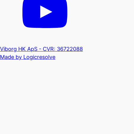
Viborg HK ApS - CVR: 36722088
Made by Logicresolve