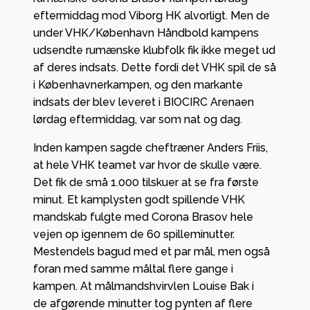
eftermiddag mod Viborg HK alvorligt. Men de
under VHK/København Håndbold kampens
udsendte rumænske klubfolk fik ikke meget ud
af deres indsats. Dette fordi det VHK spil de så
i Københavnerkampen, og den markante
indsats der blev leveret i BIOCIRC Arenaen
lørdag eftermiddag, var som nat og dag.
Inden kampen sagde cheftræner Anders Friis,
at hele VHK teamet var hvor de skulle være.
Det fik de små 1.000 tilskuer at se fra første
minut. Et kamplysten godt spillende VHK
mandskab fulgte med Corona Brasov hele
vejen op igennem de 60 spilleminutter.
Mestendels bagud med et par mål, men også
foran med samme måltal flere gange i
kampen. At målmandshvirvlen Louise Bak i
de afgørende minutter tog pynten af flere