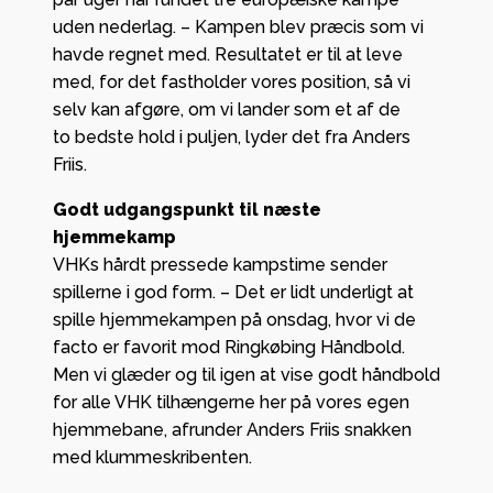
uden nederlag. – Kampen blev præcis som vi
havde regnet med. Resultatet er til at leve
med, for det fastholder vores position, så vi
selv kan afgøre, om vi lander som et af de
to bedste hold i puljen, lyder det fra Anders
Friis.
Godt udgangspunkt til næste
hjemmekamp
VHKs hårdt pressede kampstime sender
spillerne i god form. – Det er lidt underligt at
spille hjemmekampen på onsdag, hvor vi de
facto er favorit mod Ringkøbing Håndbold.
Men vi glæder og til igen at vise godt håndbold
for alle VHK tilhængerne her på vores egen
hjemmebane, afrunder Anders Friis snakken
med klummeskribenten.