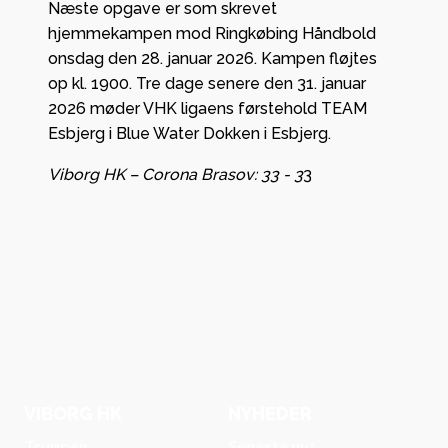
Næste opgave er som skrevet
hjemmekampen mod Ringkøbing Håndbold
onsdag den 28. januar 2026. Kampen fløjtes
op kl. 1900. Tre dage senere den 31. januar
2026 møder VHK ligaens førstehold TEAM
Esbjerg i Blue Water Dokken i Esbjerg.
Viborg HK – Corona Brasov: 33 - 3
3
VIBORG HK
NYHEDER
Truppen
Seneste nyt