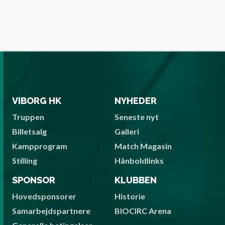
VIBORG HK
NYHEDER
Truppen
Seneste nyt
Billetsalg
Galleri
Kampprogram
Match Magasin
Stilling
Hånboldlinks
SPONSOR
KLUBBEN
Hovedsponsorer
Historie
Samarbejdspartnere
BIOCIRC Arena