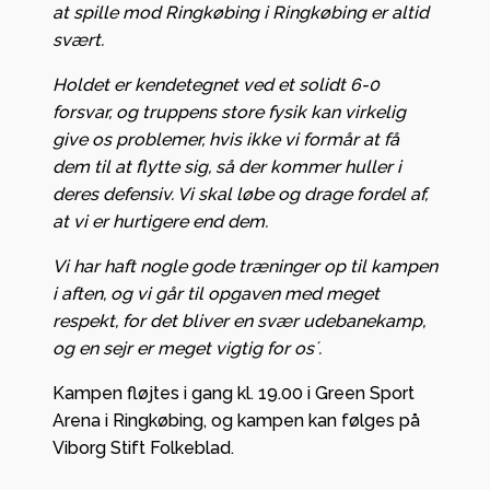
at spille mod Ringkøbing i Ringkøbing er altid
svært.
Holdet er kendetegnet ved et solidt 6-0
forsvar, og truppens store fysik kan virkelig
give os problemer, hvis ikke vi formår at få
dem til at flytte sig, så der kommer huller i
deres defensiv. Vi skal løbe og drage fordel af,
at vi er hurtigere end dem.
Vi har haft nogle gode træninger op til kampen
i aften, og vi går til opgaven med meget
respekt, for det bliver en svær udebanekamp,
og en sejr er meget vigtig for os´.
Kampen fløjtes i gang kl. 19.00 i Green Sport
Arena i Ringkøbing, og kampen kan følges på
Viborg Stift Folkeblad.