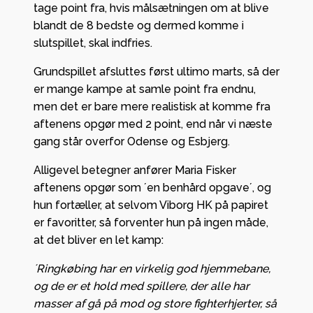
tage point fra, hvis målsætningen om at blive
blandt de 8 bedste og dermed komme i
slutspillet, skal indfries.
Grundspillet afsluttes først ultimo marts, så der
er mange kampe at samle point fra endnu,
men det er bare mere realistisk at komme fra
aftenens opgør med 2 point, end når vi næste
gang står overfor Odense og Esbjerg.
Alligevel betegner anfører Maria Fisker
aftenens opgør som ´en benhård opgave´, og
hun fortæller, at selvom Viborg HK på papiret
er favoritter, så forventer hun på ingen måde,
at det bliver en let kamp:
´Ringkøbing har en virkelig god hjemmebane,
og de er et hold med spillere, der alle har
masser af gå på mod og store fighterhjerter, så