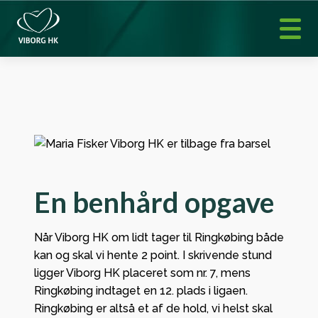
En benhård opgave
Når Viborg HK om lidt tager til Ringkøbing både
kan og skal vi hente 2 point. I skrivende stund
ligger Viborg HK placeret som nr. 7, mens
Ringkøbing indtaget en 12. plads i ligaen.
Ringkøbing er altså et af de hold, vi helst skal